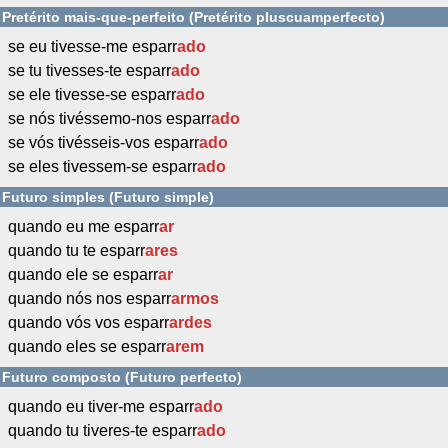
Pretérito mais-que-perfeito (Pretérito pluscuamperfecto)
se eu tivesse-me esparr
ado
se tu tivesses-te esparr
ado
se ele tivesse-se esparr
ado
se nós tivéssemo-nos esparr
ado
se vós tivésseis-vos esparr
ado
se eles tivessem-se esparr
ado
Futuro simples (Futuro simple)
quando eu me esparr
ar
quando tu te esparr
ares
quando ele se esparr
ar
quando nós nos esparr
armos
quando vós vos esparr
ardes
quando eles se esparr
arem
Futuro composto (Futuro perfecto)
quando eu tiver-me esparr
ado
quando tu tiveres-te esparr
ado