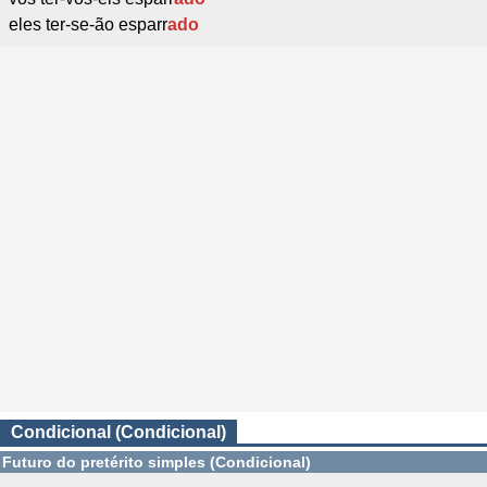
eles ter-se-ão esparr
ado
Condicional (Condicional)
Futuro do pretérito simples (Condicional)