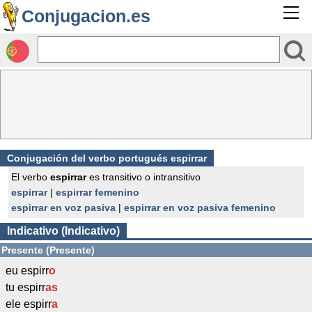
Conjugacion.es
Conjugación del verbo portugués espirrar
El verbo
espirrar
es transitivo o intransitivo
espirrar
|
espirrar femenino
espirrar en voz pasiva
|
espirrar en voz pasiva femenino
Indicativo (Indicativo)
Presente (Presente)
eu espirr
o
tu espirr
as
ele espirr
a