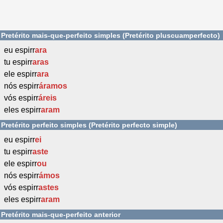
Pretérito mais-que-perfeito simples (Pretérito pluscuamperfecto)
eu espirr
ara
tu espirr
aras
ele espirr
ara
nós espirr
áramos
vós espirr
áreis
eles espirr
aram
Pretérito perfeito simples (Pretérito perfecto simple)
eu espirr
ei
tu espirr
aste
ele espirr
ou
nós espirr
ámos
vós espirr
astes
eles espirr
aram
Pretérito mais-que-perfeito anterior