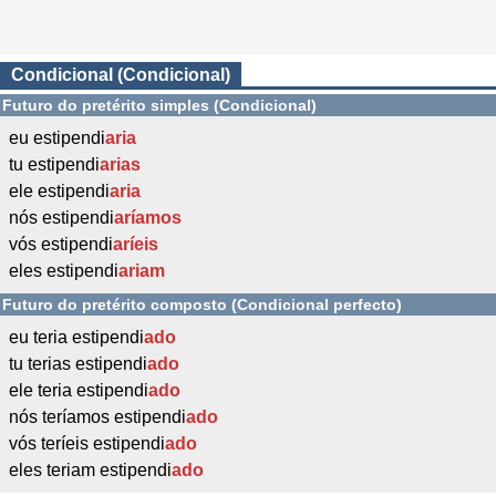
Condicional (Condicional)
Futuro do pretérito simples (Condicional)
eu estipendi
aria
tu estipendi
arias
ele estipendi
aria
nós estipendi
aríamos
vós estipendi
aríeis
eles estipendi
ariam
Futuro do pretérito composto (Condicional perfecto)
eu teria estipendi
ado
tu terias estipendi
ado
ele teria estipendi
ado
nós teríamos estipendi
ado
vós teríeis estipendi
ado
eles teriam estipendi
ado