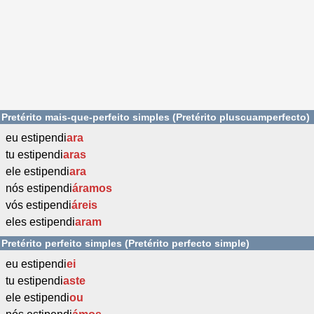
Pretérito mais-que-perfeito simples (Pretérito pluscuamperfecto)
eu estipendi
ara
tu estipendi
aras
ele estipendi
ara
nós estipendi
áramos
vós estipendi
áreis
eles estipendi
aram
Pretérito perfeito simples (Pretérito perfecto simple)
eu estipendi
ei
tu estipendi
aste
ele estipendi
ou