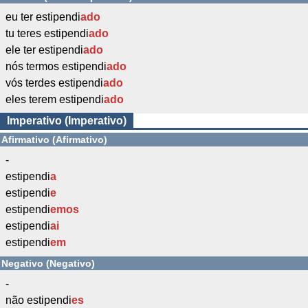
eu ter estipendi
ado
tu teres estipendi
ado
ele ter estipendi
ado
nós termos estipendi
ado
vós terdes estipendi
ado
eles terem estipendi
ado
Imperativo (Imperativo)
Afirmativo (Afirmativo)
-
estipendi
a
estipendi
e
estipendi
emos
estipendi
ai
estipendi
em
Negativo (Negativo)
-
não estipendi
es