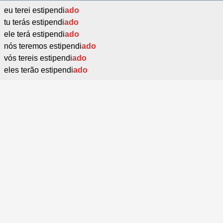
eu terei estipendi
ado
tu terás estipendi
ado
ele terá estipendi
ado
nós teremos estipendi
ado
vós tereis estipendi
ado
eles terão estipendi
ado