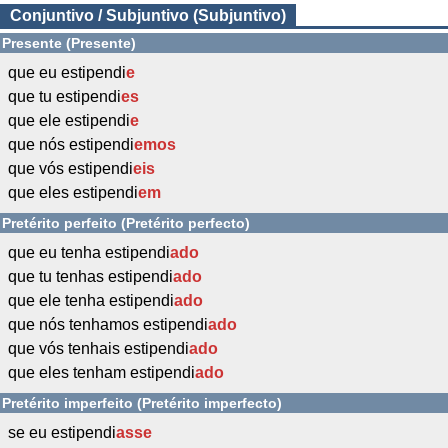
Conjuntivo / Subjuntivo (Subjuntivo)
Presente (Presente)
que eu estipendi
e
que tu estipendi
es
que ele estipendi
e
que nós estipendi
emos
que vós estipendi
eis
que eles estipendi
em
Pretérito perfeito (Pretérito perfecto)
que eu tenha estipendi
ado
que tu tenhas estipendi
ado
que ele tenha estipendi
ado
que nós tenhamos estipendi
ado
que vós tenhais estipendi
ado
que eles tenham estipendi
ado
Pretérito imperfeito (Pretérito imperfecto)
se eu estipendi
asse