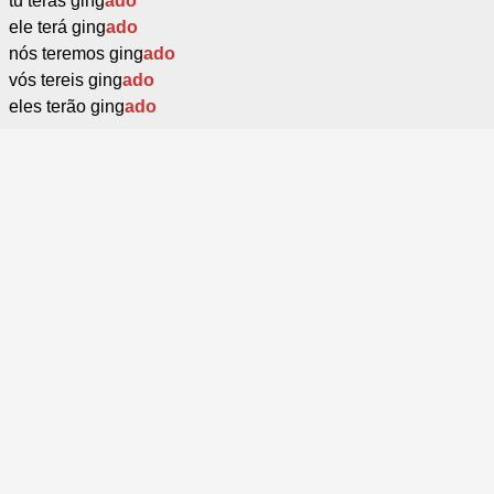
tu terás ging
ado
ele terá ging
ado
nós teremos ging
ado
vós tereis ging
ado
eles terão ging
ado