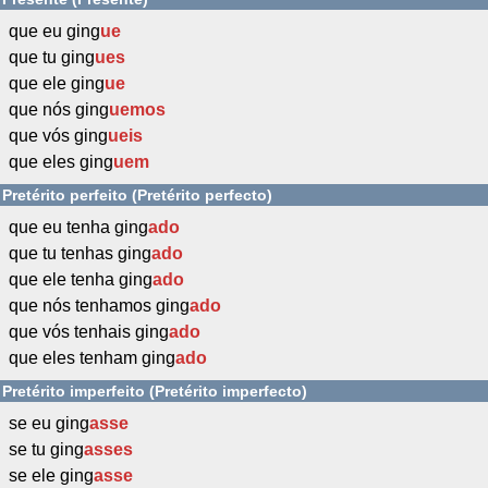
que eu ging
ue
que tu ging
ues
que ele ging
ue
que nós ging
uemos
que vós ging
ueis
que eles ging
uem
Pretérito perfeito (Pretérito perfecto)
que eu tenha ging
ado
que tu tenhas ging
ado
que ele tenha ging
ado
que nós tenhamos ging
ado
que vós tenhais ging
ado
que eles tenham ging
ado
Pretérito imperfeito (Pretérito imperfecto)
se eu ging
asse
se tu ging
asses
se ele ging
asse