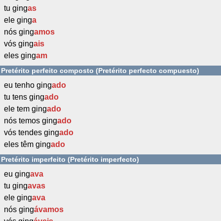
tu ging
as
ele ging
a
nós ging
amos
vós ging
ais
eles ging
am
Pretérito perfeito composto (Pretérito perfecto compuesto)
eu tenho ging
ado
tu tens ging
ado
ele tem ging
ado
nós temos ging
ado
vós tendes ging
ado
eles têm ging
ado
Pretérito imperfeito (Pretérito imperfecto)
eu ging
ava
tu ging
avas
ele ging
ava
nós ging
ávamos