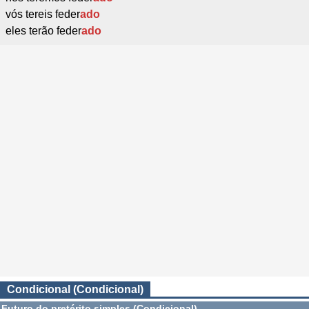
vós tereis feder
ado
eles terão feder
ado
Condicional (Condicional)
Futuro do pretérito simples (Condicional)