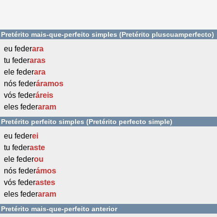
Pretérito mais-que-perfeito simples (Pretérito pluscuamperfecto)
eu feder
ara
tu feder
aras
ele feder
ara
nós feder
áramos
vós feder
áreis
eles feder
aram
Pretérito perfeito simples (Pretérito perfecto simple)
eu feder
ei
tu feder
aste
ele feder
ou
nós feder
ámos
vós feder
astes
eles feder
aram
Pretérito mais-que-perfeito anterior