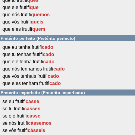
que tu frutifi
ques
que ele frutifi
que
que nós frutifi
quemos
que vós frutifi
queis
que eles frutifi
quem
Pretérito perfeito (Pretérito perfecto)
que eu tenha frutifi
cado
que tu tenhas frutifi
cado
que ele tenha frutifi
cado
que nós tenhamos frutifi
cado
que vós tenhais frutifi
cado
que eles tenham frutifi
cado
Pretérito imperfeito (Pretérito imperfecto)
se eu frutifi
casse
se tu frutifi
casses
se ele frutifi
casse
se nós frutifi
cássemos
se vós frutifi
cásseis