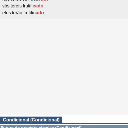
vós tereis frutifi
cado
eles terão frutifi
cado
Condicional (Condicional)
Futuro do pretérito simples (Condicional)