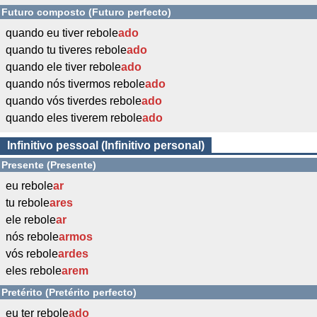
Futuro composto (Futuro perfecto)
quando eu tiver rebole
ado
quando tu tiveres rebole
ado
quando ele tiver rebole
ado
quando nós tivermos rebole
ado
quando vós tiverdes rebole
ado
quando eles tiverem rebole
ado
Infinitivo pessoal (Infinitivo personal)
Presente (Presente)
eu rebole
ar
tu rebole
ares
ele rebole
ar
nós rebole
armos
vós rebole
ardes
eles rebole
arem
Pretérito (Pretérito perfecto)
eu ter rebole
ado