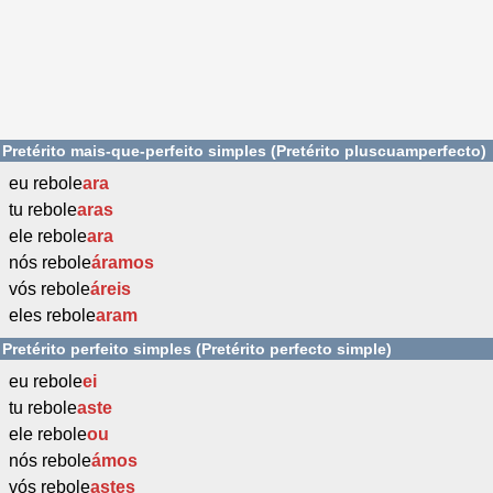
Pretérito mais-que-perfeito simples (Pretérito pluscuamperfecto)
eu rebole
ara
tu rebole
aras
ele rebole
ara
nós rebole
áramos
vós rebole
áreis
eles rebole
aram
Pretérito perfeito simples (Pretérito perfecto simple)
eu rebole
ei
tu rebole
aste
ele rebole
ou
nós rebole
ámos
vós rebole
astes