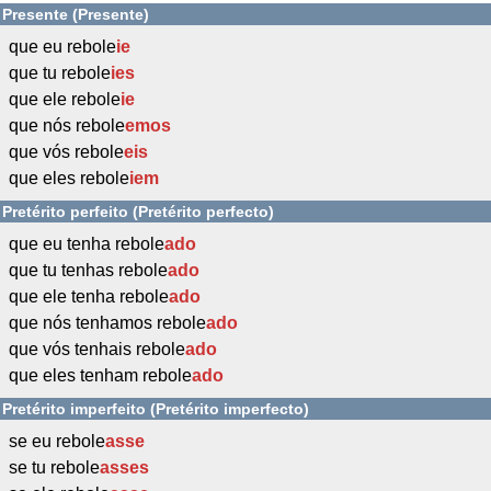
Presente (Presente)
que eu rebole
ie
que tu rebole
ies
que ele rebole
ie
que nós rebole
emos
que vós rebole
eis
que eles rebole
iem
Pretérito perfeito (Pretérito perfecto)
que eu tenha rebole
ado
que tu tenhas rebole
ado
que ele tenha rebole
ado
que nós tenhamos rebole
ado
que vós tenhais rebole
ado
que eles tenham rebole
ado
Pretérito imperfeito (Pretérito imperfecto)
se eu rebole
asse
se tu rebole
asses