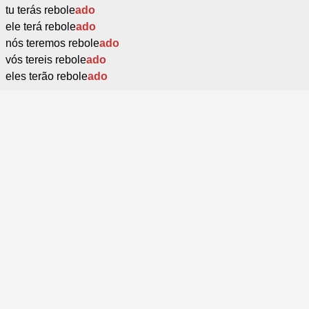
tu terás rebole
ado
ele terá rebole
ado
nós teremos rebole
ado
vós tereis rebole
ado
eles terão rebole
ado