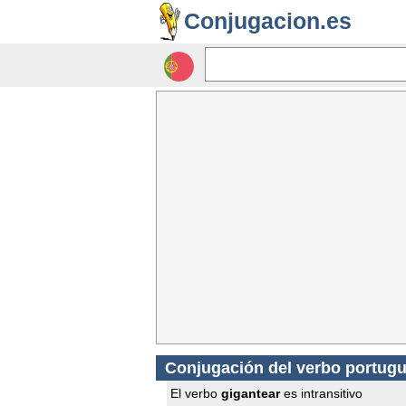
Conjugacion.es
Conjugación del verbo portugu
El verbo
gigantear
es intransitivo