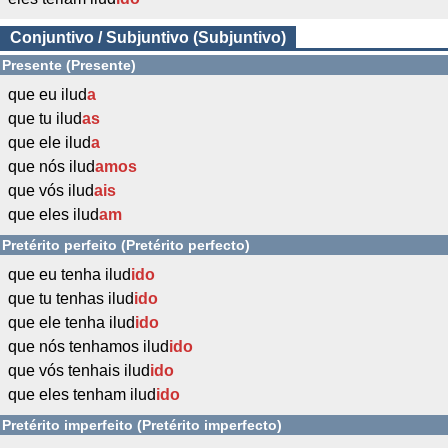
Conjuntivo / Subjuntivo (Subjuntivo)
Presente (Presente)
que eu ilud
a
que tu ilud
as
que ele ilud
a
que nós ilud
amos
que vós ilud
ais
que eles ilud
am
Pretérito perfeito (Pretérito perfecto)
que eu tenha ilud
ido
que tu tenhas ilud
ido
que ele tenha ilud
ido
que nós tenhamos ilud
ido
que vós tenhais ilud
ido
que eles tenham ilud
ido
Pretérito imperfeito (Pretérito imperfecto)