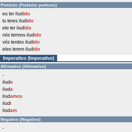
Pretérito (Pretérito perfecto)
eu ter ilud
ido
tu teres ilud
ido
ele ter ilud
ido
nós termos ilud
ido
vós terdes ilud
ido
eles terem ilud
ido
Imperativo (Imperativo)
Afirmativo (Afirmativo)
-
ilud
e
ilud
a
ilud
amos
ilud
i
ilud
am
Negativo (Negativo)
-