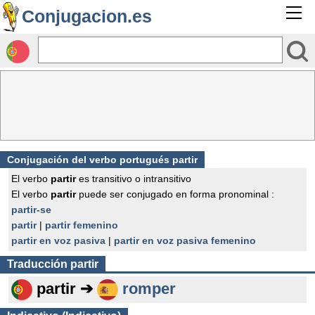
Conjugacion.es
Conjugación del verbo portugués partir
El verbo
partir
es transitivo o intransitivo
El verbo
partir
puede ser conjugado en forma pronominal :
partir-se
partir
|
partir femenino
partir en voz pasiva
|
partir en voz pasiva femenino
Traducción
partir
partir ➔
romper