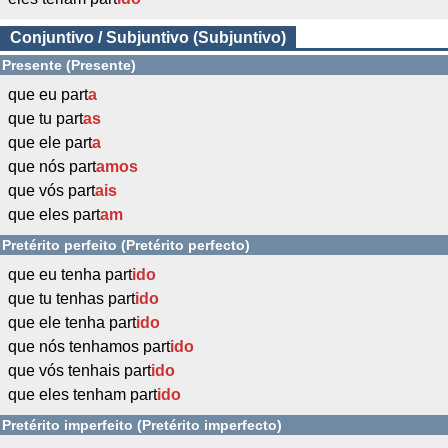
Conjuntivo / Subjuntivo (Subjuntivo)
Presente (Presente)
que eu part
a
que tu part
as
que ele part
a
que nós part
amos
que vós part
ais
que eles part
am
Pretérito perfeito (Pretérito perfecto)
que eu tenha part
ido
que tu tenhas part
ido
que ele tenha part
ido
que nós tenhamos part
ido
que vós tenhais part
ido
que eles tenham part
ido
Pretérito imperfeito (Pretérito imperfecto)