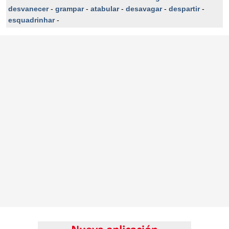
desvanecer
-
grampar
-
atabular
-
desavagar
-
despartir
-
esquadrinhar
-