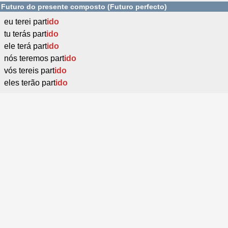
Futuro do presente composto (Futuro perfecto)
eu terei part
ido
tu terás part
ido
ele terá part
ido
nós teremos part
ido
vós tereis part
ido
eles terão part
ido