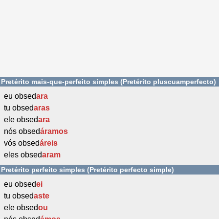
Pretérito mais-que-perfeito simples (Pretérito pluscuamperfecto)
eu obsed
ara
tu obsed
aras
ele obsed
ara
nós obsed
áramos
vós obsed
áreis
eles obsed
aram
Pretérito perfeito simples (Pretérito perfecto simple)
eu obsed
ei
tu obsed
aste
ele obsed
ou