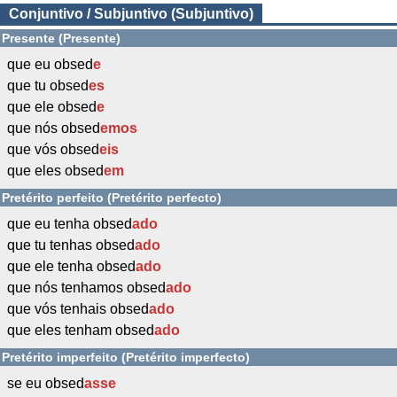
Conjuntivo / Subjuntivo (Subjuntivo)
Presente (Presente)
que eu obsed
e
que tu obsed
es
que ele obsed
e
que nós obsed
emos
que vós obsed
eis
que eles obsed
em
Pretérito perfeito (Pretérito perfecto)
que eu tenha obsed
ado
que tu tenhas obsed
ado
que ele tenha obsed
ado
que nós tenhamos obsed
ado
que vós tenhais obsed
ado
que eles tenham obsed
ado
Pretérito imperfeito (Pretérito imperfecto)
se eu obsed
asse