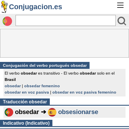
Conjugacion.es
Conjugación del verbo portugués obsedar
El verbo
obsedar
es transitivo - El verbo
obsedar
solo en el
Brasil
obsedar
|
obsedar femenino
obsedar en voz pasiva
|
obsedar en voz pasiva femenino
Traducción
obsedar
obsedar ➔
obsesionarse
Indicativo (Indicativo)