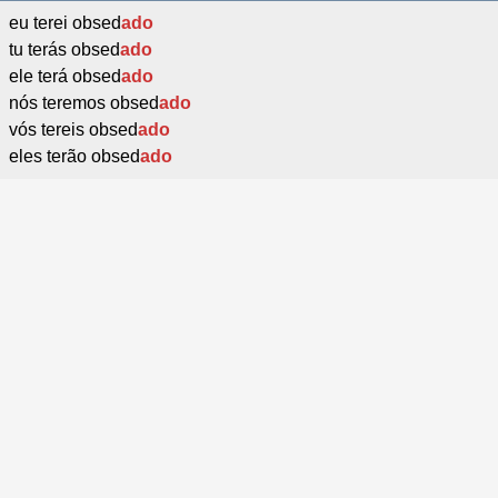
eu terei obsed
ado
tu terás obsed
ado
ele terá obsed
ado
nós teremos obsed
ado
vós tereis obsed
ado
eles terão obsed
ado