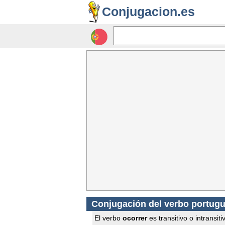
Conjugacion.es
Conjugación del verbo portugu
El verbo
ocorrer
es transitivo o intransiti