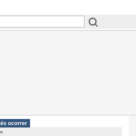
és ocorrer
vo