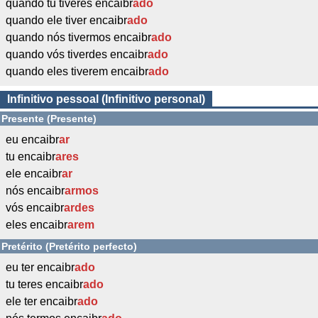
quando tu tiveres encaibr
ado
quando ele tiver encaibr
ado
quando nós tivermos encaibr
ado
quando vós tiverdes encaibr
ado
quando eles tiverem encaibr
ado
Infinitivo pessoal (Infinitivo personal)
Presente (Presente)
eu encaibr
ar
tu encaibr
ares
ele encaibr
ar
nós encaibr
armos
vós encaibr
ardes
eles encaibr
arem
Pretérito (Pretérito perfecto)
eu ter encaibr
ado
tu teres encaibr
ado
ele ter encaibr
ado