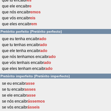
que tu encaibr
es
que ele encaibr
e
que nós encaibr
emos
que vós encaibr
eis
que eles encaibr
em
Pretérito perfeito (Pretérito perfecto)
que eu tenha encaibr
ado
que tu tenhas encaibr
ado
que ele tenha encaibr
ado
que nós tenhamos encaibr
ado
que vós tenhais encaibr
ado
que eles tenham encaibr
ado
Pretérito imperfeito (Pretérito imperfecto)
se eu encaibr
asse
se tu encaibr
asses
se ele encaibr
asse
se nós encaibr
ássemos
se vós encaibr
ásseis