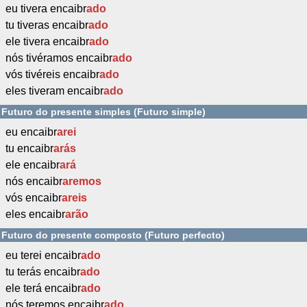
eu tivera encaibr
ado
tu tiveras encaibr
ado
ele tivera encaibr
ado
nós tivéramos encaibr
ado
vós tivéreis encaibr
ado
eles tiveram encaibr
ado
Futuro do presente simples (Futuro simple)
eu encaibr
arei
tu encaibr
arás
ele encaibr
ará
nós encaibr
aremos
vós encaibr
areis
eles encaibr
arão
Futuro do presente composto (Futuro perfecto)
eu terei encaibr
ado
tu terás encaibr
ado
ele terá encaibr
ado
nós teremos encaibr
ado