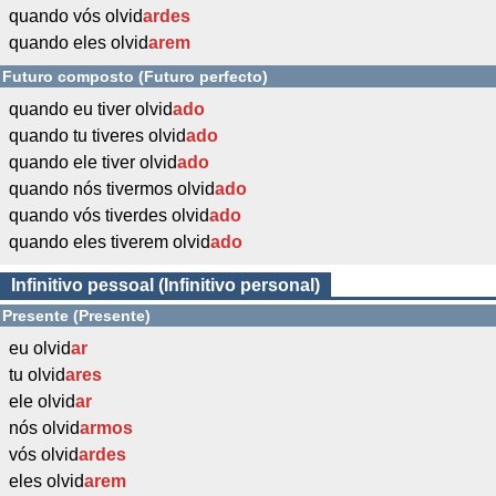
quando vós olvid
ardes
quando eles olvid
arem
Futuro composto (Futuro perfecto)
quando eu tiver olvid
ado
quando tu tiveres olvid
ado
quando ele tiver olvid
ado
quando nós tivermos olvid
ado
quando vós tiverdes olvid
ado
quando eles tiverem olvid
ado
Infinitivo pessoal (Infinitivo personal)
Presente (Presente)
eu olvid
ar
tu olvid
ares
ele olvid
ar
nós olvid
armos
vós olvid
ardes
eles olvid
arem