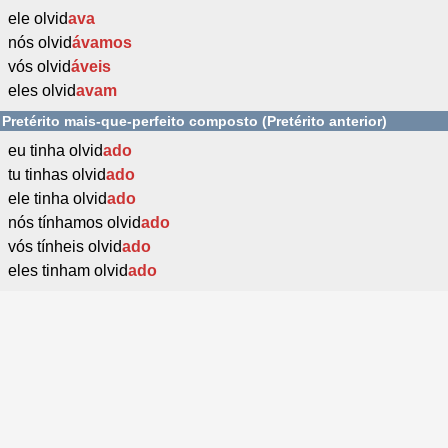
ele olvid
ava
nós olvid
ávamos
vós olvid
áveis
eles olvid
avam
Pretérito mais-que-perfeito composto (Pretérito anterior)
eu tinha olvid
ado
tu tinhas olvid
ado
ele tinha olvid
ado
nós tínhamos olvid
ado
vós tínheis olvid
ado
eles tinham olvid
ado