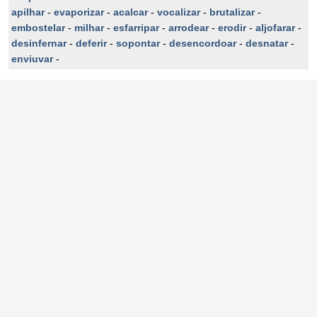
apilhar
-
evaporizar
-
acalcar
-
vocalizar
-
brutalizar
-
embostelar
-
milhar
-
esfarripar
-
arrodear
-
erodir
-
aljofarar
-
desinfernar
-
deferir
-
sopontar
-
desencordoar
-
desnatar
-
enviuvar
-