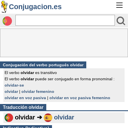
Conjugacion.es
Conjugación del verbo portugués olvidar
El verbo
olvidar
es transitivo
El verbo
olvidar
puede ser conjugado en forma pronominal :
olvidar-se
olvidar
|
olvidar femenino
olvidar en voz pasiva
|
olvidar en voz pasiva femenino
Traducción
olvidar
olvidar ➔
olvidar