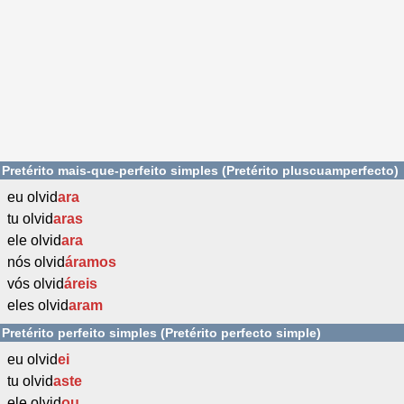
Pretérito mais-que-perfeito simples (Pretérito pluscuamperfecto)
eu olvid
ara
tu olvid
aras
ele olvid
ara
nós olvid
áramos
vós olvid
áreis
eles olvid
aram
Pretérito perfeito simples (Pretérito perfecto simple)
eu olvid
ei
tu olvid
aste
ele olvid
ou