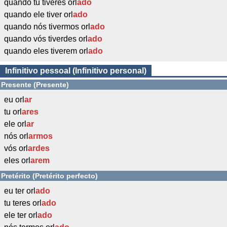
quando tu tiveres orl
ado
quando ele tiver orl
ado
quando nós tivermos orl
ado
quando vós tiverdes orl
ado
quando eles tiverem orl
ado
Infinitivo pessoal (Infinitivo personal)
Presente (Presente)
eu orl
ar
tu orl
ares
ele orl
ar
nós orl
armos
vós orl
ardes
eles orl
arem
Pretérito (Pretérito perfecto)
eu ter orl
ado
tu teres orl
ado
ele ter orl
ado