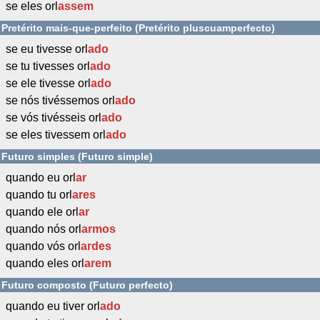
se eles orl
assem
Pretérito mais-que-perfeito (Pretérito pluscuamperfecto)
se eu tivesse orl
ado
se tu tivesses orl
ado
se ele tivesse orl
ado
se nós tivéssemos orl
ado
se vós tivésseis orl
ado
se eles tivessem orl
ado
Futuro simples (Futuro simple)
quando eu orl
ar
quando tu orl
ares
quando ele orl
ar
quando nós orl
armos
quando vós orl
ardes
quando eles orl
arem
Futuro composto (Futuro perfecto)
quando eu tiver orl
ado