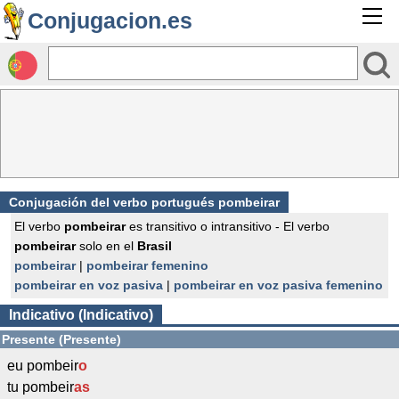
Conjugacion.es
Conjugación del verbo portugués pombeirar
El verbo
pombeirar
es transitivo o intransitivo - El verbo
pombeirar
solo en el
Brasil
pombeirar
|
pombeirar femenino
pombeirar en voz pasiva
|
pombeirar en voz pasiva femenino
Indicativo (Indicativo)
Presente (Presente)
eu pombeir
o
tu pombeir
as