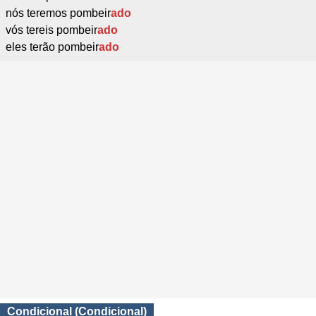
nós teremos pombeir
ado
vós tereis pombeir
ado
eles terão pombeir
ado
Condicional (Condicional)