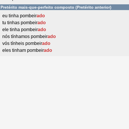
Pretérito mais-que-perfeito composto (Pretérito anterior)
eu tinha pombeir
ado
tu tinhas pombeir
ado
ele tinha pombeir
ado
nós tínhamos pombeir
ado
vós tínheis pombeir
ado
eles tinham pombeir
ado