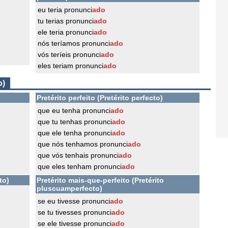
eu teria pronunci
ado
tu terias pronunci
ado
ele teria pronunci
ado
nós teríamos pronunci
ado
vós teríeis pronunci
ado
eles teriam pronunci
ado
o)
Pretérito perfeito (Pretérito perfecto)
que eu tenha pronunci
ado
que tu tenhas pronunci
ado
que ele tenha pronunci
ado
que nós tenhamos pronunci
ado
que vós tenhais pronunci
ado
que eles tenham pronunci
ado
to)
Pretérito mais-que-perfeito (Pretérito
pluscuamperfecto)
se eu tivesse pronunci
ado
se tu tivesses pronunci
ado
se ele tivesse pronunci
ado