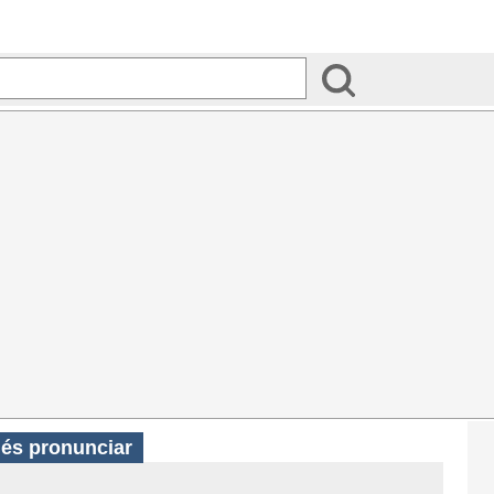
ués pronunciar