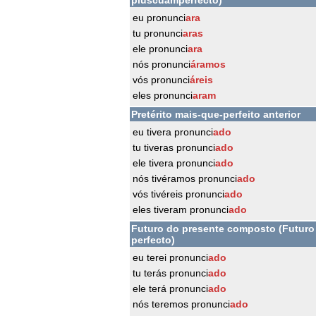
pluscuamperfecto)
eu pronunci
ara
tu pronunci
aras
ele pronunci
ara
nós pronunci
áramos
vós pronunci
áreis
eles pronunci
aram
Pretérito mais-que-perfeito anterior
eu tivera pronunci
ado
tu tiveras pronunci
ado
ele tivera pronunci
ado
nós tivéramos pronunci
ado
vós tivéreis pronunci
ado
eles tiveram pronunci
ado
Futuro do presente composto (Futuro
perfecto)
eu terei pronunci
ado
tu terás pronunci
ado
ele terá pronunci
ado
nós teremos pronunci
ado