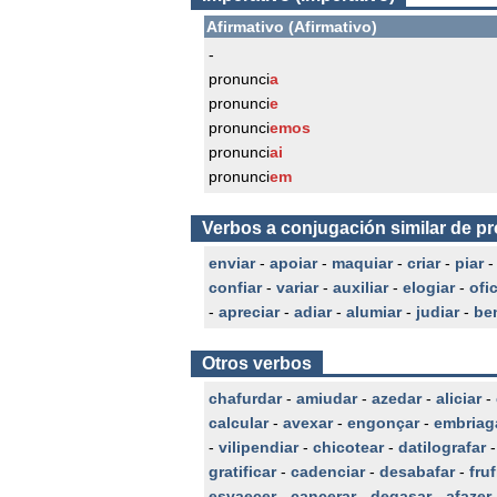
Afirmativo (Afirmativo)
-
pronunci
a
pronunci
e
pronunci
emos
pronunci
ai
pronunci
em
Verbos a conjugación similar de p
enviar
-
apoiar
-
maquiar
-
criar
-
piar
confiar
-
variar
-
auxiliar
-
elogiar
-
ofic
-
apreciar
-
adiar
-
alumiar
-
judiar
-
ben
Otros verbos
chafurdar
-
amiudar
-
azedar
-
aliciar
-
calcular
-
avexar
-
engonçar
-
embriag
-
vilipendiar
-
chicotear
-
datilografar
gratificar
-
cadenciar
-
desabafar
-
fru
esvaecer
-
cancerar
-
degasar
-
afazer