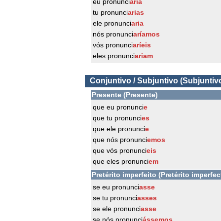
eu pronunci
aria
tu pronunci
arias
ele pronunci
aria
nós pronunci
aríamos
vós pronunci
aríeis
eles pronunci
ariam
Conjuntivo / Subjuntivo (Subjuntiv
Presente (Presente)
que eu pronunci
e
que tu pronunci
es
que ele pronunci
e
que nós pronunci
emos
que vós pronunci
eis
que eles pronunci
em
Pretérito imperfeito (Pretérito imperfec
se eu pronunci
asse
se tu pronunci
asses
se ele pronunci
asse
se nós pronunci
ássemos