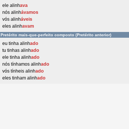
ele alinh
ava
nós alinh
ávamos
vós alinh
áveis
eles alinh
avam
Pretérito mais-que-perfeito composto (Pretérito anterior)
eu tinha alinh
ado
tu tinhas alinh
ado
ele tinha alinh
ado
nós tínhamos alinh
ado
vós tínheis alinh
ado
eles tinham alinh
ado