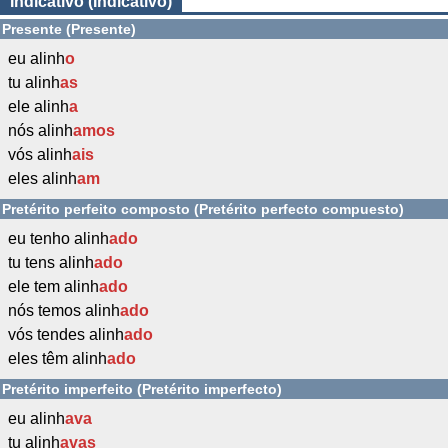
Indicativo (Indicativo)
Presente (Presente)
eu alinh
o
tu alinh
as
ele alinh
a
nós alinh
amos
vós alinh
ais
eles alinh
am
Pretérito perfeito composto (Pretérito perfecto compuesto)
eu tenho alinh
ado
tu tens alinh
ado
ele tem alinh
ado
nós temos alinh
ado
vós tendes alinh
ado
eles têm alinh
ado
Pretérito imperfeito (Pretérito imperfecto)
eu alinh
ava
tu alinh
avas