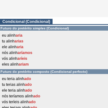
Condicional (Condicional)
Futuro do pretérito simples (Condicional)
eu alinh
aria
tu alinh
arias
ele alinh
aria
nós alinh
aríamos
vós alinh
aríeis
eles alinh
ariam
Futuro do pretérito composto (Condicional perfecto)
eu teria alinh
ado
tu terias alinh
ado
ele teria alinh
ado
nós teríamos alinh
ado
vós teríeis alinh
ado
eles teriam alinh
ado