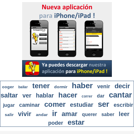
haber
tener
decir
venir
coger
dormir
bailar
cantar
hacer
saltar
ver
hablar
dar
correr
ser
comer
estudiar
caminar
escribir
jugar
ir
vivir
amar
leer
querer
saber
salir
andar
estar
poder