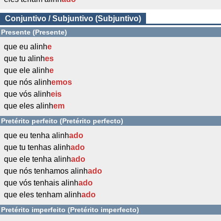
Conjuntivo / Subjuntivo (Subjuntivo)
Presente (Presente)
que eu alinh
e
que tu alinh
es
que ele alinh
e
que nós alinh
emos
que vós alinh
eis
que eles alinh
em
Pretérito perfeito (Pretérito perfecto)
que eu tenha alinh
ado
que tu tenhas alinh
ado
que ele tenha alinh
ado
que nós tenhamos alinh
ado
que vós tenhais alinh
ado
que eles tenham alinh
ado
Pretérito imperfeito (Pretérito imperfecto)