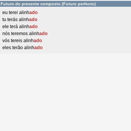
Futuro do presente composto (Futuro perfecto)
eu terei alinh
ado
tu terás alinh
ado
ele terá alinh
ado
nós teremos alinh
ado
vós tereis alinh
ado
eles terão alinh
ado