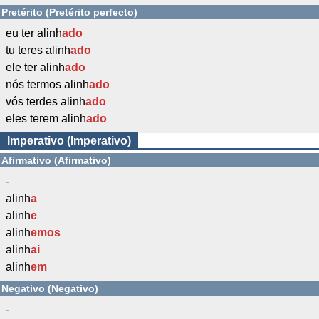
Pretérito (Pretérito perfecto)
eu ter alinh
ado
tu teres alinh
ado
ele ter alinh
ado
nós termos alinh
ado
vós terdes alinh
ado
eles terem alinh
ado
Imperativo (Imperativo)
Afirmativo (Afirmativo)
-
alinh
a
alinh
e
alinh
emos
alinh
ai
alinh
em
Negativo (Negativo)
-