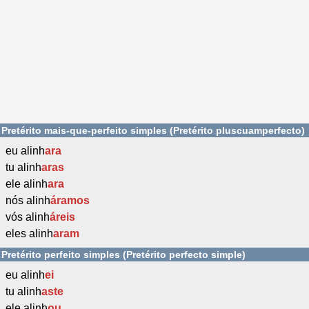
Pretérito mais-que-perfeito simples (Pretérito pluscuamperfecto)
eu alinh
ara
tu alinh
aras
ele alinh
ara
nós alinh
áramos
vós alinh
áreis
eles alinh
aram
Pretérito perfeito simples (Pretérito perfecto simple)
eu alinh
ei
tu alinh
aste
ele alinh
ou