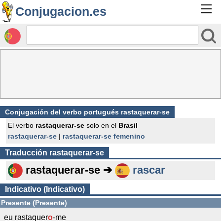
Conjugacion.es
Conjugación del verbo portugués rastaquerar-se
El verbo
rastaquerar-se
solo en el
Brasil
rastaquerar-se
|
rastaquerar-se femenino
Traducción
rastaquerar-se
rastaquerar-se ➔
rascar
Indicativo (Indicativo)
Presente (Presente)
eu rastaquer
o
-me