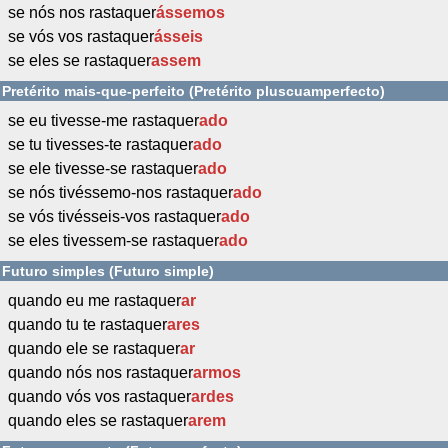
se nós nos rastaquer
ássemos
se vós vos rastaquer
ásseis
se eles se rastaquer
assem
Pretérito mais-que-perfeito (Pretérito pluscuamperfecto)
se eu tivesse-me rastaquer
ado
se tu tivesses-te rastaquer
ado
se ele tivesse-se rastaquer
ado
se nós tivéssemo-nos rastaquer
ado
se vós tivésseis-vos rastaquer
ado
se eles tivessem-se rastaquer
ado
Futuro simples (Futuro simple)
quando eu me rastaquer
ar
quando tu te rastaquer
ares
quando ele se rastaquer
ar
quando nós nos rastaquer
armos
quando vós vos rastaquer
ardes
quando eles se rastaquer
arem