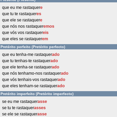
que eu me rastaquer
e
que tu te rastaquer
es
que ele se rastaquer
e
que nós nos rastaquer
emos
que vós vos rastaquer
eis
que eles se rastaquer
em
Pretérito perfeito (Pretérito perfecto)
que eu tenha-me rastaquer
ado
que tu tenhas-te rastaquer
ado
que ele tenha-se rastaquer
ado
que nós tenhamo-nos rastaquer
ado
que vós tenhais-vos rastaquer
ado
que eles tenham-se rastaquer
ado
Pretérito imperfeito (Pretérito imperfecto)
se eu me rastaquer
asse
se tu te rastaquer
asses
se ele se rastaquer
asse