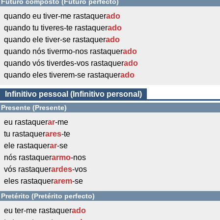
Futuro composto (Futuro perfecto)
quando eu tiver-me rastaquer
ado
quando tu tiveres-te rastaquer
ado
quando ele tiver-se rastaquer
ado
quando nós tivermo-nos rastaquer
ado
quando vós tiverdes-vos rastaquer
ado
quando eles tiverem-se rastaquer
ado
Infinitivo pessoal (Infinitivo personal)
Presente (Presente)
eu rastaquer
ar
-me
tu rastaquer
ares
-te
ele rastaquer
ar
-se
nós rastaquer
armo
-nos
vós rastaquer
ardes
-vos
eles rastaquer
arem
-se
Pretérito (Pretérito perfecto)
eu ter-me rastaquer
ado