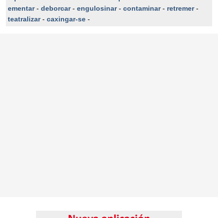
ementar
-
deborcar
-
engulosinar
-
contaminar
-
retremer
-
teatralizar
-
caxingar-se
-