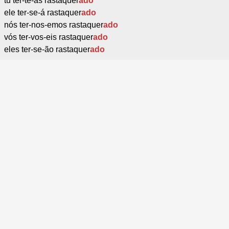
tu ter-te-ás rastaquer
ado
ele ter-se-á rastaquer
ado
nós ter-nos-emos rastaquer
ado
vós ter-vos-eis rastaquer
ado
eles ter-se-ão rastaquer
ado