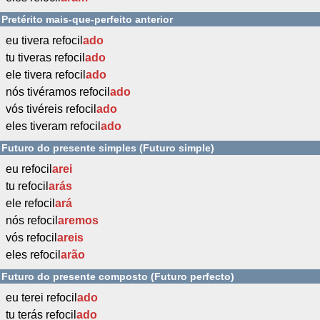
Pretérito mais-que-perfeito anterior
eu tivera refocil
ado
tu tiveras refocil
ado
ele tivera refocil
ado
nós tivéramos refocil
ado
vós tivéreis refocil
ado
eles tiveram refocil
ado
Futuro do presente simples (Futuro simple)
eu refocil
arei
tu refocil
arás
ele refocil
ará
nós refocil
aremos
vós refocil
areis
eles refocil
arão
Futuro do presente composto (Futuro perfecto)
eu terei refocil
ado
tu terás refocil
ado