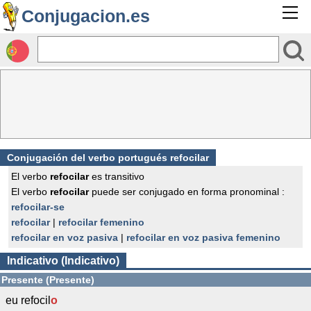
Conjugacion.es
Conjugación del verbo portugués refocilar
El verbo
refocilar
es transitivo
El verbo
refocilar
puede ser conjugado en forma pronominal :
refocilar-se
refocilar
|
refocilar femenino
refocilar en voz pasiva
|
refocilar en voz pasiva femenino
Indicativo (Indicativo)
Presente (Presente)
eu refocil
o