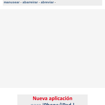
manusear
-
abarreirar
-
abreviar
-