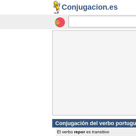
Conjugacion.es
Conjugación del verbo portugu
El verbo
repor
es transitivo