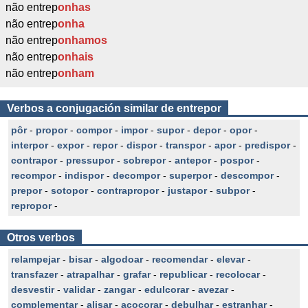
não entrep
onhas
não entrep
onha
não entrep
onhamos
não entrep
onhais
não entrep
onham
Verbos a conjugación similar de entrepor
pôr
-
propor
-
compor
-
impor
-
supor
-
depor
-
opor
-
interpor
-
expor
-
repor
-
dispor
-
transpor
-
apor
-
predispor
-
contrapor
-
pressupor
-
sobrepor
-
antepor
-
pospor
-
recompor
-
indispor
-
decompor
-
superpor
-
descompor
-
prepor
-
sotopor
-
contrapropor
-
justapor
-
subpor
-
repropor
-
Otros verbos
relampejar
-
bisar
-
algodoar
-
recomendar
-
elevar
-
transfazer
-
atrapalhar
-
grafar
-
republicar
-
recolocar
-
desvestir
-
validar
-
zangar
-
edulcorar
-
avezar
-
complementar
-
alisar
-
acocorar
-
debulhar
-
estranhar
-