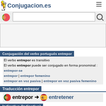
Conjugacion.es
Conjugación del verbo portugués entrepor
El verbo
entrepor
es transitivo
El verbo
entrepor
puede ser conjugado en forma pronominal :
entrepor-se
entrepor
|
entrepor femenino
entrepor en voz pasiva
|
entrepor en voz pasiva femenino
Traducción
entrepor
entrepor ➔
entretener