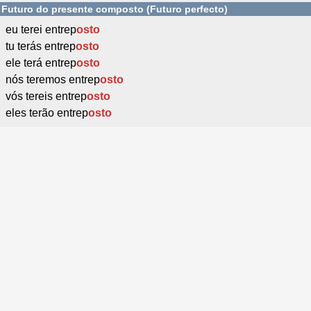
Futuro do presente composto (Futuro perfecto)
eu terei entrep
osto
tu terás entrep
osto
ele terá entrep
osto
nós teremos entrep
osto
vós tereis entrep
osto
eles terão entrep
osto