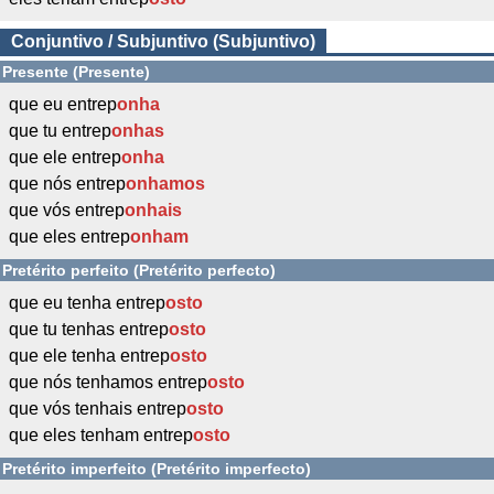
Conjuntivo / Subjuntivo (Subjuntivo)
Presente (Presente)
que eu entrep
onha
que tu entrep
onhas
que ele entrep
onha
que nós entrep
onhamos
que vós entrep
onhais
que eles entrep
onham
Pretérito perfeito (Pretérito perfecto)
que eu tenha entrep
osto
que tu tenhas entrep
osto
que ele tenha entrep
osto
que nós tenhamos entrep
osto
que vós tenhais entrep
osto
que eles tenham entrep
osto
Pretérito imperfeito (Pretérito imperfecto)