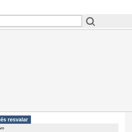
és resvalar
ivo