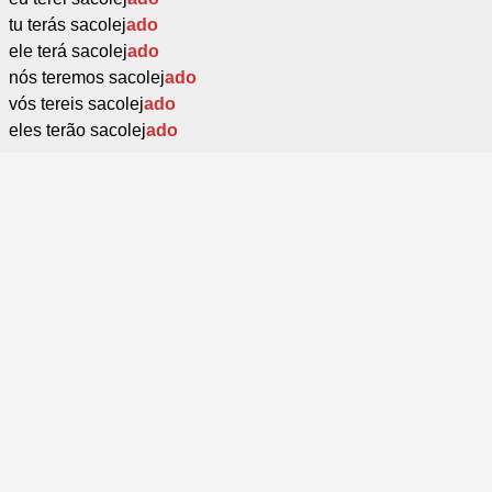
tu terás sacolej
ado
ele terá sacolej
ado
nós teremos sacolej
ado
vós tereis sacolej
ado
eles terão sacolej
ado