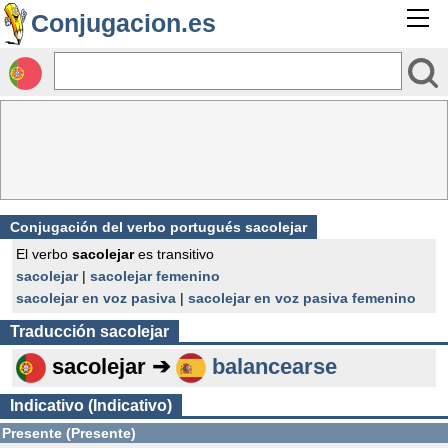
Conjugacion.es
Conjugación del verbo portugués sacolejar
El verbo
sacolejar
es transitivo
sacolejar
|
sacolejar femenino
sacolejar en voz pasiva
|
sacolejar en voz pasiva femenino
Traducción
sacolejar
sacolejar ➔
balancearse
Indicativo (Indicativo)
Presente (Presente)