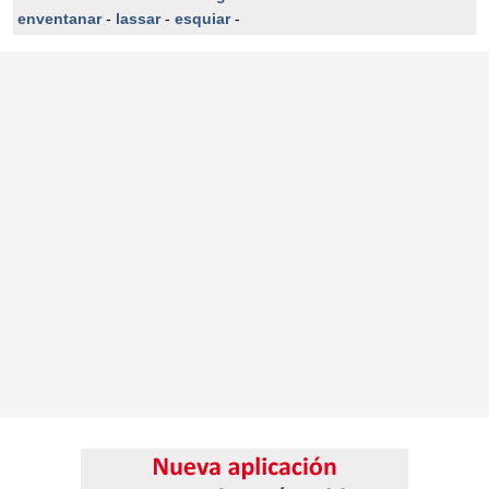
enventanar
-
lassar
-
esquiar
-