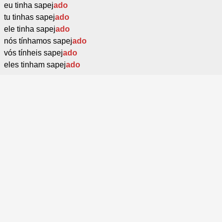
eu tinha sapej
ado
tu tinhas sapej
ado
ele tinha sapej
ado
nós tínhamos sapej
ado
vós tínheis sapej
ado
eles tinham sapej
ado