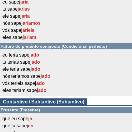
eu sapej
aria
tu sapej
arias
ele sapej
aria
nós sapej
aríamos
vós sapej
aríeis
eles sapej
ariam
Futuro do pretérito composto (Condicional perfecto)
eu teria sapej
ado
tu terias sapej
ado
ele teria sapej
ado
nós teríamos sapej
ado
vós teríeis sapej
ado
eles teriam sapej
ado
Conjuntivo / Subjuntivo (Subjuntivo)
Presente (Presente)
que eu sapej
e
que tu sapej
es