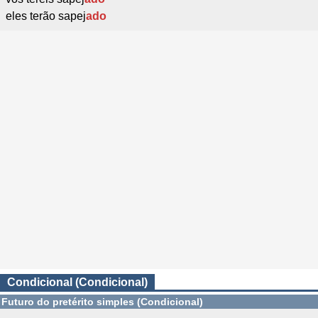
eles terão sapej
ado
Condicional (Condicional)
Futuro do pretérito simples (Condicional)