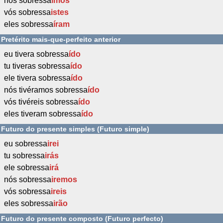
nós sobressa
ímos
vós sobressa
istes
eles sobressa
íram
Pretérito mais-que-perfeito anterior
eu tivera sobressa
ído
tu tiveras sobressa
ído
ele tivera sobressa
ído
nós tivéramos sobressa
ído
vós tivéreis sobressa
ído
eles tiveram sobressa
ído
Futuro do presente simples (Futuro simple)
eu sobressa
irei
tu sobressa
irás
ele sobressa
irá
nós sobressa
iremos
vós sobressa
ireis
eles sobressa
irão
Futuro do presente composto (Futuro perfecto)