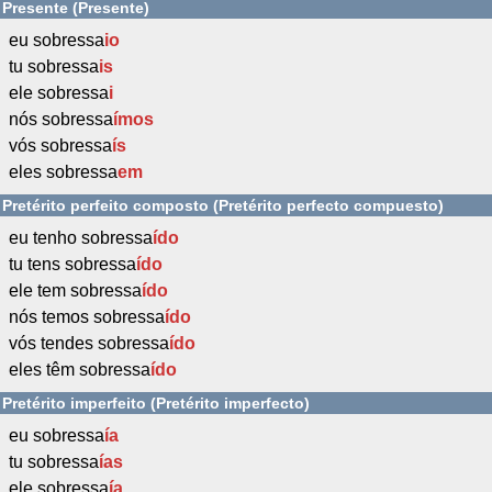
Presente (Presente)
eu sobressa
io
tu sobressa
is
ele sobressa
i
nós sobressa
ímos
vós sobressa
ís
eles sobressa
em
Pretérito perfeito composto (Pretérito perfecto compuesto)
eu tenho sobressa
ído
tu tens sobressa
ído
ele tem sobressa
ído
nós temos sobressa
ído
vós tendes sobressa
ído
eles têm sobressa
ído
Pretérito imperfeito (Pretérito imperfecto)
eu sobressa
ía
tu sobressa
ías
ele sobressa
ía