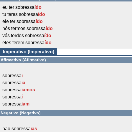
eu ter sobressa
ído
tu teres sobressa
ído
ele ter sobressa
ído
nós termos sobressa
ído
vós terdes sobressa
ído
eles terem sobressa
ído
Imperativo (Imperativo)
Afirmativo (Afirmativo)
-
sobressa
i
sobressa
ia
sobressa
iamos
sobressa
í
sobressa
iam
Negativo (Negativo)
-
não sobressa
ias