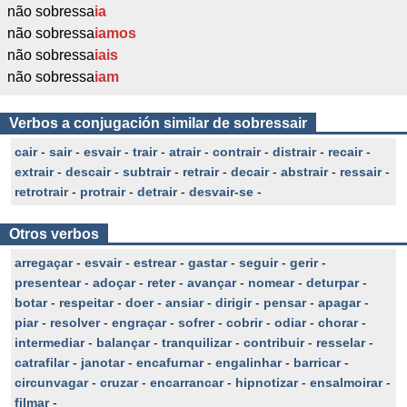
não sobressa
ia
não sobressa
iamos
não sobressa
iais
não sobressa
iam
Verbos a conjugación similar de sobressair
cair
-
sair
-
esvair
-
trair
-
atrair
-
contrair
-
distrair
-
recair
-
extrair
-
descair
-
subtrair
-
retrair
-
decair
-
abstrair
-
ressair
-
retrotrair
-
protrair
-
detrair
-
desvair-se
-
Otros verbos
arregaçar
-
esvair
-
estrear
-
gastar
-
seguir
-
gerir
-
presentear
-
adoçar
-
reter
-
avançar
-
nomear
-
deturpar
-
botar
-
respeitar
-
doer
-
ansiar
-
dirigir
-
pensar
-
apagar
-
piar
-
resolver
-
engraçar
-
sofrer
-
cobrir
-
odiar
-
chorar
-
intermediar
-
balançar
-
tranquilizar
-
contribuir
-
resselar
-
catrafilar
-
janotar
-
encafurnar
-
engalinhar
-
barricar
-
circunvagar
-
cruzar
-
encarrancar
-
hipnotizar
-
ensalmoirar
-
filmar
-