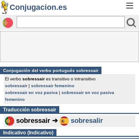
Conjugacion.es
Conjugación del verbo portugués sobressair
El verbo
sobressair
es transitivo o intransitivo
sobressair
|
sobressair femenino
sobressair en voz pasiva
|
sobressair en voz pasiva
femenino
Traducción
sobressair
sobressair ➔
sobresalir
Indicativo (Indicativo)