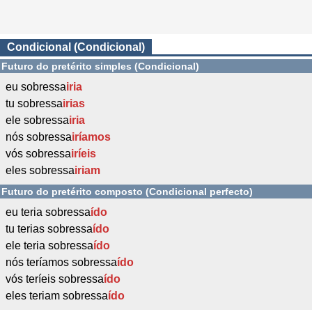
Condicional (Condicional)
Futuro do pretérito simples (Condicional)
eu sobressa
iria
tu sobressa
irias
ele sobressa
iria
nós sobressa
iríamos
vós sobressa
iríeis
eles sobressa
iriam
Futuro do pretérito composto (Condicional perfecto)
eu teria sobressa
ído
tu terias sobressa
ído
ele teria sobressa
ído
nós teríamos sobressa
ído
vós teríeis sobressa
ído
eles teriam sobressa
ído