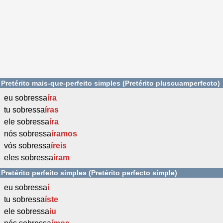
Pretérito mais-que-perfeito simples (Pretérito pluscuamperfecto)
eu sobressa
íra
tu sobressa
íras
ele sobressa
íra
nós sobressa
íramos
vós sobressa
íreis
eles sobressa
íram
Pretérito perfeito simples (Pretérito perfecto simple)
eu sobressa
í
tu sobressa
íste
ele sobressa
iu