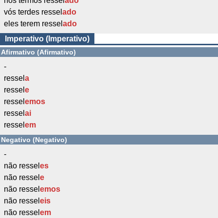
nós termos ressel
ado
vós terdes ressel
ado
eles terem ressel
ado
Imperativo (Imperativo)
Afirmativo (Afirmativo)
-
ressel
a
ressel
e
ressel
emos
ressel
ai
ressel
em
Negativo (Negativo)
-
não ressel
es
não ressel
e
não ressel
emos
não ressel
eis
não ressel
em