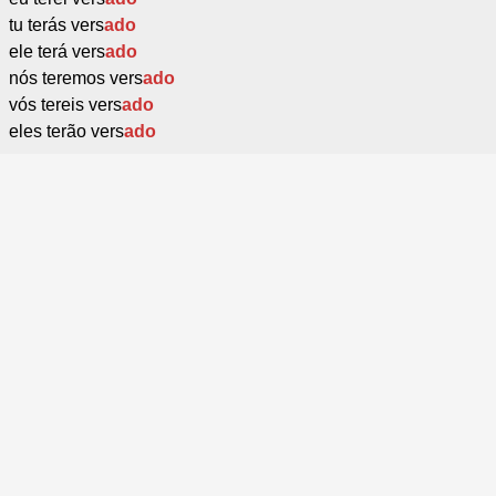
tu terás vers
ado
ele terá vers
ado
nós teremos vers
ado
vós tereis vers
ado
eles terão vers
ado