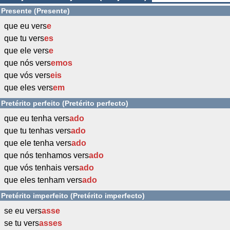
Presente (Presente)
que eu vers
e
que tu vers
es
que ele vers
e
que nós vers
emos
que vós vers
eis
que eles vers
em
Pretérito perfeito (Pretérito perfecto)
que eu tenha vers
ado
que tu tenhas vers
ado
que ele tenha vers
ado
que nós tenhamos vers
ado
que vós tenhais vers
ado
que eles tenham vers
ado
Pretérito imperfeito (Pretérito imperfecto)
se eu vers
asse
se tu vers
asses