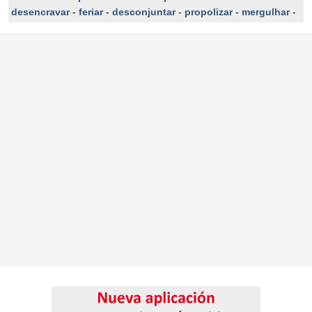
desencravar
-
feriar
-
desconjuntar
-
propolizar
-
mergulhar
-