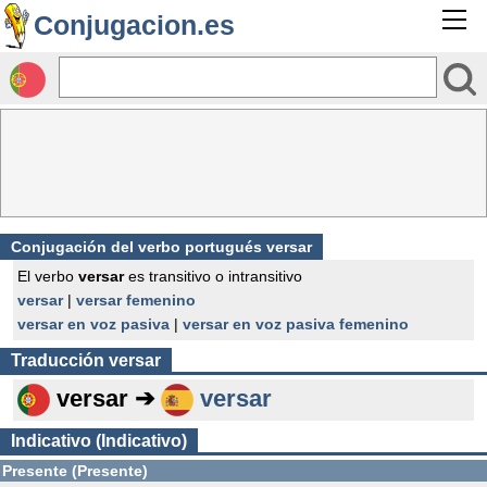
Conjugacion.es
Conjugación del verbo portugués versar
El verbo
versar
es transitivo o intransitivo
versar
|
versar femenino
versar en voz pasiva
|
versar en voz pasiva femenino
Traducción
versar
versar ➔
versar
Indicativo (Indicativo)
Presente (Presente)