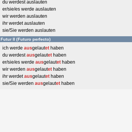
du werdest auslauten
er/sie/es werde auslauten
wir werden auslauten
ihr werdet auslauten
sie/Sie werden auslauten
Futur II (Futuro perfecto)
ich werde
aus
gelaut
et
haben
du werdest
aus
gelaut
et
haben
er/sie/es werde
aus
gelaut
et
haben
wir werden
aus
gelaut
et
haben
ihr werdet
aus
gelaut
et
haben
sie/Sie werden
aus
gelaut
et
haben