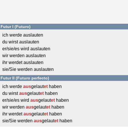
Futur I (Futuro)
ich werde auslauten
du wirst auslauten
er/sie/es wird auslauten
wir werden auslauten
ihr werdet auslauten
sie/Sie werden auslauten
Futur II (Futuro perfecto)
ich werde
aus
gelaut
et
haben
du wirst
aus
gelaut
et
haben
er/sie/es wird
aus
gelaut
et
haben
wir werden
aus
gelaut
et
haben
ihr werdet
aus
gelaut
et
haben
sie/Sie werden
aus
gelaut
et
haben