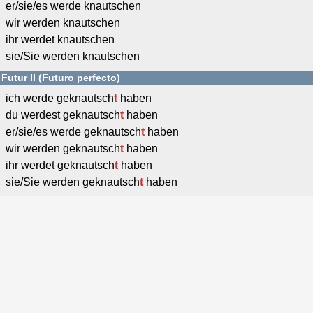
er/sie/es werde knautschen
wir werden knautschen
ihr werdet knautschen
sie/Sie werden knautschen
Futur II (Futuro perfecto)
ich werde geknautsch
t
haben
du werdest geknautsch
t
haben
er/sie/es werde geknautsch
t
haben
wir werden geknautsch
t
haben
ihr werdet geknautsch
t
haben
sie/Sie werden geknautsch
t
haben