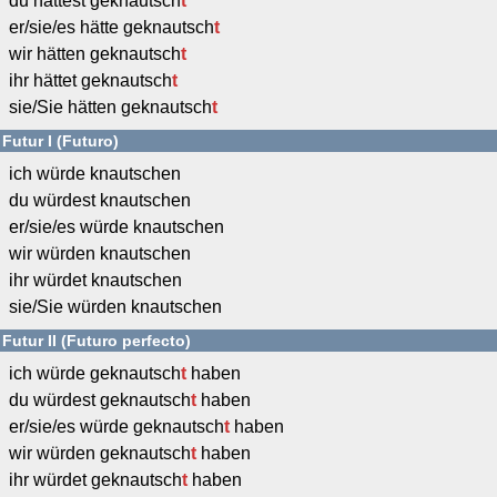
du hättest geknautsch
t
er/sie/es hätte geknautsch
t
wir hätten geknautsch
t
ihr hättet geknautsch
t
sie/Sie hätten geknautsch
t
Futur I (Futuro)
ich würde knautschen
du würdest knautschen
er/sie/es würde knautschen
wir würden knautschen
ihr würdet knautschen
sie/Sie würden knautschen
Futur II (Futuro perfecto)
ich würde geknautsch
t
haben
du würdest geknautsch
t
haben
er/sie/es würde geknautsch
t
haben
wir würden geknautsch
t
haben
ihr würdet geknautsch
t
haben