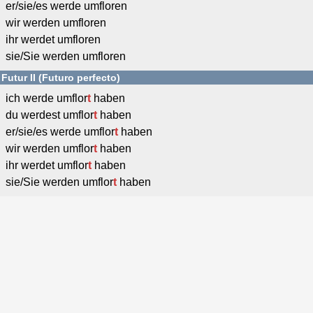
er/sie/es werde umfloren
wir werden umfloren
ihr werdet umfloren
sie/Sie werden umfloren
Futur II (Futuro perfecto)
ich werde umflor
t
haben
du werdest umflor
t
haben
er/sie/es werde umflor
t
haben
wir werden umflor
t
haben
ihr werdet umflor
t
haben
sie/Sie werden umflor
t
haben