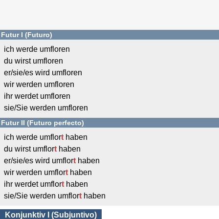
Futur I (Futuro)
ich werde umfloren
du wirst umfloren
er/sie/es wird umfloren
wir werden umfloren
ihr werdet umfloren
sie/Sie werden umfloren
Futur II (Futuro perfecto)
ich werde umflor
t
haben
du wirst umflor
t
haben
er/sie/es wird umflor
t
haben
wir werden umflor
t
haben
ihr werdet umflor
t
haben
sie/Sie werden umflor
t
haben
Konjunktiv I (Subjuntivo)