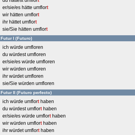
du hättest umflor
t
er/sie/es hätte umflor
t
wir hätten umflor
t
ihr hättet umflor
t
sie/Sie hätten umflor
t
Futur I (Futuro)
ich würde umfloren
du würdest umfloren
er/sie/es würde umfloren
wir würden umfloren
ihr würdet umfloren
sie/Sie würden umfloren
Futur II (Futuro perfecto)
ich würde umflor
t
haben
du würdest umflor
t
haben
er/sie/es würde umflor
t
haben
wir würden umflor
t
haben
ihr würdet umflor
t
haben