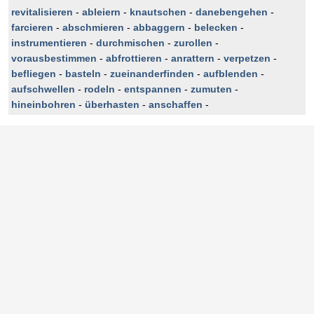
revitalisieren
-
ableiern
-
knautschen
-
danebengehen
-
farcieren
-
abschmieren
-
abbaggern
-
belecken
-
instrumentieren
-
durchmischen
-
zurollen
-
vorausbestimmen
-
abfrottieren
-
anrattern
-
verpetzen
-
befliegen
-
basteln
-
zueinanderfinden
-
aufblenden
-
aufschwellen
-
rodeln
-
entspannen
-
zumuten
-
hineinbohren
-
überhasten
-
anschaffen
-