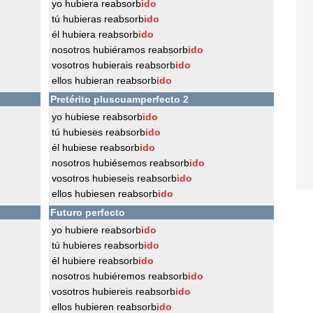
yo hubiera reabsorb
ido
tú hubieras reabsorb
ido
él hubiera reabsorb
ido
nosotros hubiéramos reabsorb
ido
vosotros hubierais reabsorb
ido
ellos hubieran reabsorb
ido
Pretérito pluscuamperfecto 2
yo hubiese reabsorb
ido
tú hubieses reabsorb
ido
él hubiese reabsorb
ido
nosotros hubiésemos reabsorb
ido
vosotros hubieseis reabsorb
ido
ellos hubiesen reabsorb
ido
Futuro perfecto
yo hubiere reabsorb
ido
tú hubieres reabsorb
ido
él hubiere reabsorb
ido
nosotros hubiéremos reabsorb
ido
vosotros hubiereis reabsorb
ido
ellos hubieren reabsorb
ido