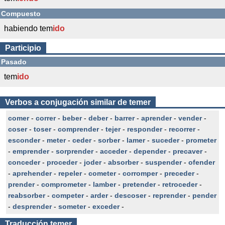
Compuesto
habiendo tem
ido
Participio
Pasado
tem
ido
Verbos a conjugación similar de temer
comer
-
correr
-
beber
-
deber
-
barrer
-
aprender
-
vender
-
coser
-
toser
-
comprender
-
tejer
-
responder
-
recorrer
-
esconder
-
meter
-
ceder
-
sorber
-
lamer
-
suceder
-
prometer
-
emprender
-
sorprender
-
acceder
-
depender
-
precaver
-
conceder
-
proceder
-
joder
-
absorber
-
suspender
-
ofender
-
aprehender
-
repeler
-
cometer
-
corromper
-
preceder
-
prender
-
comprometer
-
lamber
-
pretender
-
retroceder
-
reabsorber
-
competer
-
arder
-
descoser
-
reprender
-
pender
-
desprender
-
someter
-
exceder
-
Traducción
temer