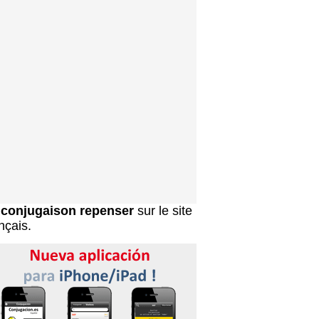
a
conjugaison repenser
sur le site
nçais.