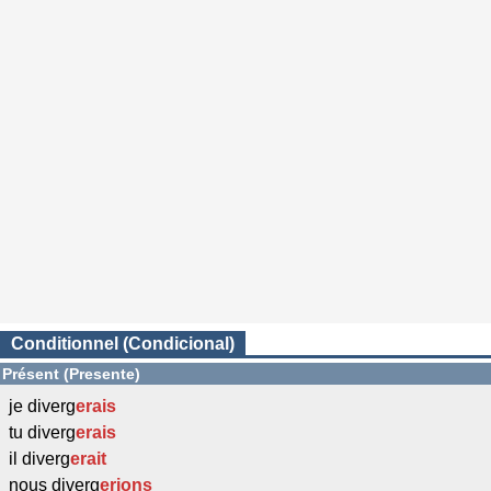
Conditionnel (Condicional)
Présent (Presente)
je diverg
erais
tu diverg
erais
il diverg
erait
nous diverg
erions