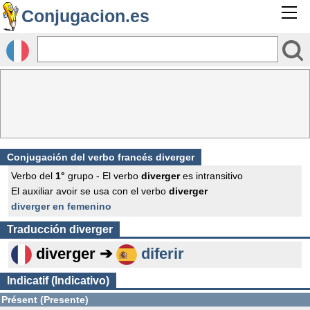
Conjugacion.es
Conjugación del verbo francés
diverger
Verbo del
1°
grupo - El verbo
diverger
es intransitivo
El auxiliar avoir se usa con el verbo
diverger
diverger en femenino
Traducción
diverger
diverger ➔
diferir
Indicatif (Indicativo)
Présent (Presente)