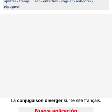
splitter
-
tranquilliser
-
entartrer
-
voguer
-
asticoter
-
répugner
-
La
conjugaison diverger
sur le site français.