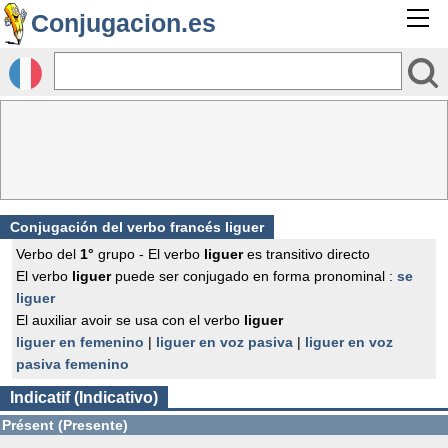
Conjugacion.es
Conjugación del verbo francés
liguer
Verbo del
1°
grupo - El verbo
liguer
es transitivo directo
El verbo
liguer
puede ser conjugado en forma pronominal :
se
liguer
El auxiliar avoir se usa con el verbo
liguer
liguer en femenino
|
liguer en voz pasiva
|
liguer en voz
pasiva femenino
Indicatif (Indicativo)
Présent (Presente)