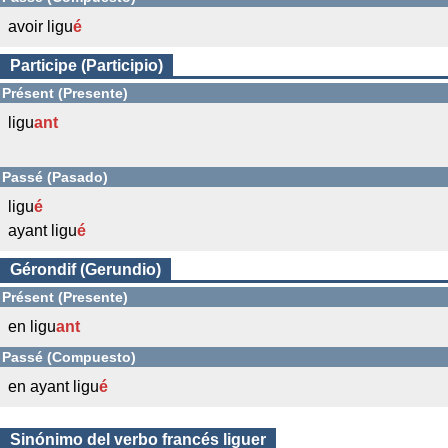
avoir ligu
é
Participe (Participio)
Présent (Presente)
ligu
ant
Passé (Pasado)
ligu
é
ayant ligu
é
Gérondif (Gerundio)
Présent (Presente)
en ligu
ant
Passé (Compuesto)
en ayant ligu
é
Sinónimo del verbo francés liguer