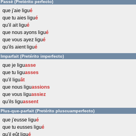
Passé (Pretérito perfecto)
que j'aie ligu
é
que tu aies ligu
é
qu'il ait ligu
é
que nous ayons ligu
é
que vous ayez ligu
é
qu'ils aient ligu
é
Imparfait (Pretérito imperfecto)
que je ligu
asse
que tu ligu
asses
qu'il ligu
ât
que nous ligu
assions
que vous ligu
assiez
qu'ils ligu
assent
Plus-que-parfait (Pretérito pluscuamperfecto)
que j'eusse ligu
é
que tu eusses ligu
é
qu'il eût ligu
é