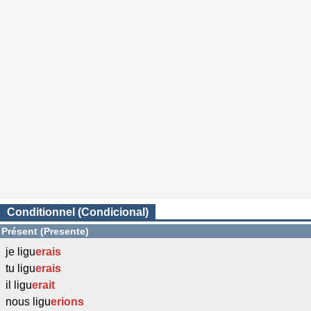
Conditionnel (Condicional)
Présent (Presente)
je ligu
erais
tu ligu
erais
il ligu
erait
nous ligu
erions