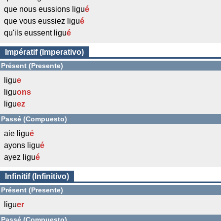
que nous eussions ligu
é
que vous eussiez ligu
é
qu'ils eussent ligu
é
Impératif (Imperativo)
Présent (Presente)
ligu
e
ligu
ons
ligu
ez
Passé (Compuesto)
aie ligu
é
ayons ligu
é
ayez ligu
é
Infinitif (Infinitivo)
Présent (Presente)
ligu
er
Passé (Compuesto)