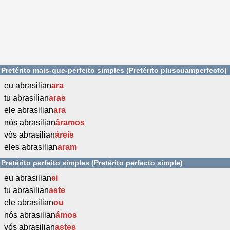
Pretérito mais-que-perfeito simples (Pretérito pluscuamperfecto)
eu abrasilian
ara
tu abrasilian
aras
ele abrasilian
ara
nós abrasilian
áramos
vós abrasilian
áreis
eles abrasilian
aram
Pretérito perfeito simples (Pretérito perfecto simple)
eu abrasilian
ei
tu abrasilian
aste
ele abrasilian
ou
nós abrasilian
ámos
vós abrasilian
astes