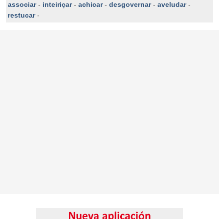
associar
-
inteiriçar
-
achicar
-
desgovernar
-
aveludar
-
restucar
-