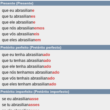
Presente (Presente)
que eu abrasilian
e
que tu abrasilian
es
que ele abrasilian
e
que nós abrasilian
emos
que vós abrasilian
eis
que eles abrasilian
em
Pretérito perfeito (Pretérito perfecto)
que eu tenha abrasilian
ado
que tu tenhas abrasilian
ado
que ele tenha abrasilian
ado
que nós tenhamos abrasilian
ado
que vós tenhais abrasilian
ado
que eles tenham abrasilian
ado
Pretérito imperfeito (Pretérito imperfecto)
se eu abrasilian
asse
se tu abrasilian
asses