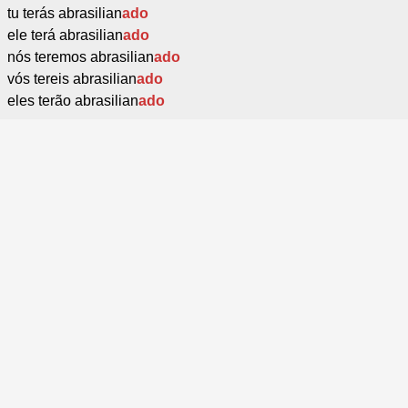
tu terás abrasilian
ado
ele terá abrasilian
ado
nós teremos abrasilian
ado
vós tereis abrasilian
ado
eles terão abrasilian
ado