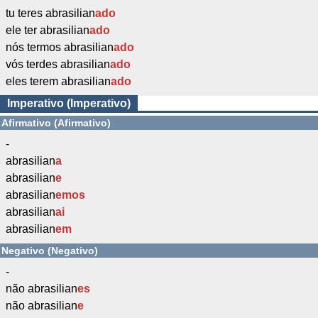
tu teres abrasilian
ado
ele ter abrasilian
ado
nós termos abrasilian
ado
vós terdes abrasilian
ado
eles terem abrasilian
ado
Imperativo (Imperativo)
Afirmativo (Afirmativo)
-
abrasilian
a
abrasilian
e
abrasilian
emos
abrasilian
ai
abrasilian
em
Negativo (Negativo)
-
não abrasilian
es
não abrasilian
e