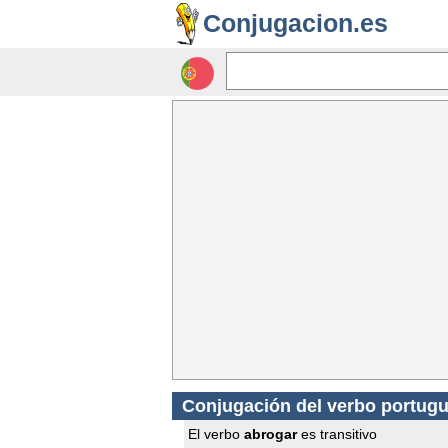
Conjugacion.es
Conjugación del verbo portug
El verbo
abrogar
es transitivo