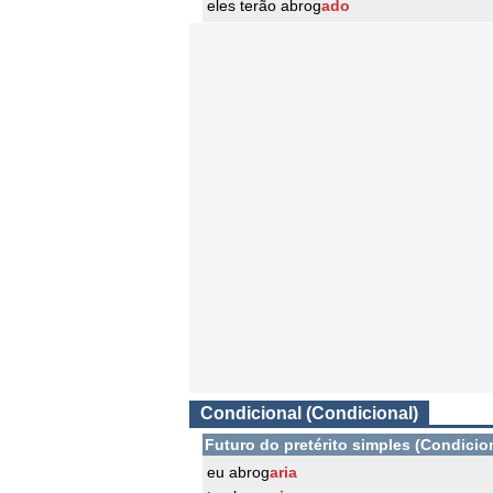
eles terão abrog
ado
Condicional (Condicional)
Futuro do pretérito simples (Condicio
eu abrog
aria