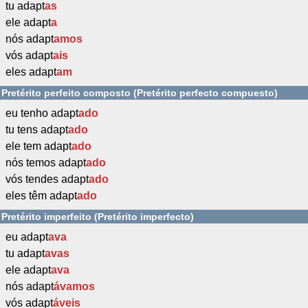
tu adapt
as
ele adapt
a
nós adapt
amos
vós adapt
ais
eles adapt
am
Pretérito perfeito composto (Pretérito perfecto compuesto)
eu tenho adapt
ado
tu tens adapt
ado
ele tem adapt
ado
nós temos adapt
ado
vós tendes adapt
ado
eles têm adapt
ado
Pretérito imperfeito (Pretérito imperfecto)
eu adapt
ava
tu adapt
avas
ele adapt
ava
nós adapt
ávamos
vós adapt
áveis