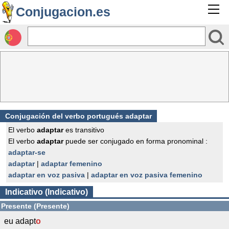
Conjugacion.es
Conjugación del verbo portugués adaptar
El verbo
adaptar
es transitivo
El verbo
adaptar
puede ser conjugado en forma pronominal :
adaptar-se
adaptar
|
adaptar femenino
adaptar en voz pasiva
|
adaptar en voz pasiva femenino
Indicativo (Indicativo)
Presente (Presente)
eu adapt
o