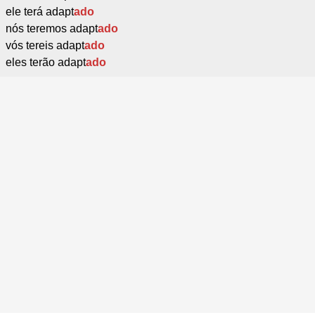
ele terá adapt
ado
nós teremos adapt
ado
vós tereis adapt
ado
eles terão adapt
ado