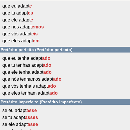
que eu adapt
e
que tu adapt
es
que ele adapt
e
que nós adapt
emos
que vós adapt
eis
que eles adapt
em
Pretérito perfeito (Pretérito perfecto)
que eu tenha adapt
ado
que tu tenhas adapt
ado
que ele tenha adapt
ado
que nós tenhamos adapt
ado
que vós tenhais adapt
ado
que eles tenham adapt
ado
Pretérito imperfeito (Pretérito imperfecto)
se eu adapt
asse
se tu adapt
asses
se ele adapt
asse