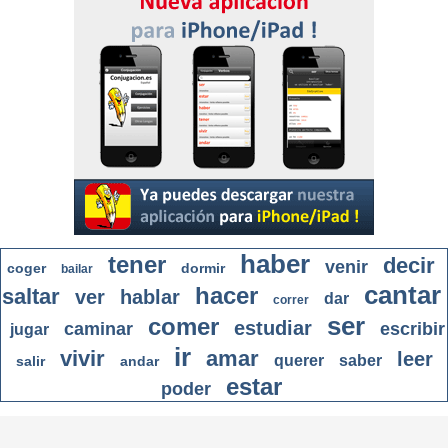
haber
tener
decir
venir
coger
dormir
bailar
cantar
hacer
saltar
ver
hablar
dar
correr
ser
comer
estudiar
caminar
escribir
jugar
ir
vivir
amar
leer
querer
saber
salir
andar
estar
poder