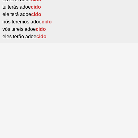
tu terás adoe
cido
ele terá adoe
cido
nós teremos adoe
cido
vós tereis adoe
cido
eles terão adoe
cido