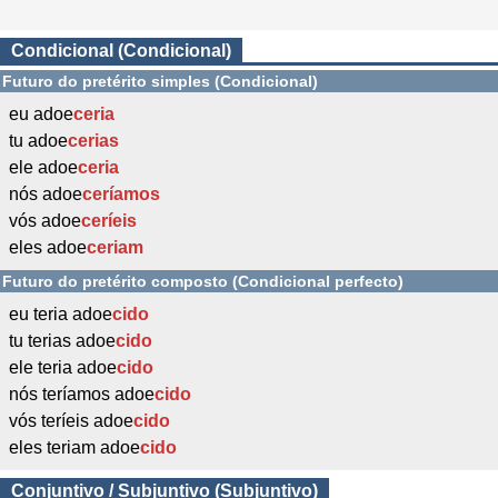
Condicional (Condicional)
Futuro do pretérito simples (Condicional)
eu adoe
ceria
tu adoe
cerias
ele adoe
ceria
nós adoe
ceríamos
vós adoe
ceríeis
eles adoe
ceriam
Futuro do pretérito composto (Condicional perfecto)
eu teria adoe
cido
tu terias adoe
cido
ele teria adoe
cido
nós teríamos adoe
cido
vós teríeis adoe
cido
eles teriam adoe
cido
Conjuntivo / Subjuntivo (Subjuntivo)