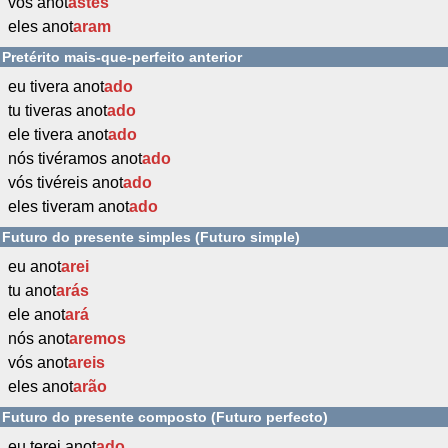
vós anot
astes
eles anot
aram
Pretérito mais-que-perfeito anterior
eu tivera anot
ado
tu tiveras anot
ado
ele tivera anot
ado
nós tivéramos anot
ado
vós tivéreis anot
ado
eles tiveram anot
ado
Futuro do presente simples (Futuro simple)
eu anot
arei
tu anot
arás
ele anot
ará
nós anot
aremos
vós anot
areis
eles anot
arão
Futuro do presente composto (Futuro perfecto)
eu terei anot
ado