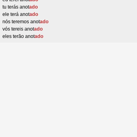
tu terás anot
ado
ele terá anot
ado
nós teremos anot
ado
vós tereis anot
ado
eles terão anot
ado