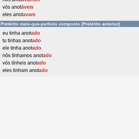
vós anot
áveis
eles anot
avam
Pretérito mais-que-perfeito composto (Pretérito anterior)
eu tinha anot
ado
tu tinhas anot
ado
ele tinha anot
ado
nós tínhamos anot
ado
vós tínheis anot
ado
eles tinham anot
ado