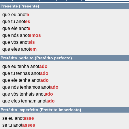
Presente (Presente)
que eu anot
e
que tu anot
es
que ele anot
e
que nós anot
emos
que vós anot
eis
que eles anot
em
Pretérito perfeito (Pretérito perfecto)
que eu tenha anot
ado
que tu tenhas anot
ado
que ele tenha anot
ado
que nós tenhamos anot
ado
que vós tenhais anot
ado
que eles tenham anot
ado
Pretérito imperfeito (Pretérito imperfecto)
se eu anot
asse
se tu anot
asses