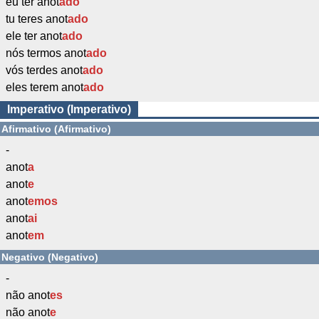
eu ter anot
ado
tu teres anot
ado
ele ter anot
ado
nós termos anot
ado
vós terdes anot
ado
eles terem anot
ado
Imperativo (Imperativo)
Afirmativo (Afirmativo)
-
anot
a
anot
e
anot
emos
anot
ai
anot
em
Negativo (Negativo)
-
não anot
es
não anot
e