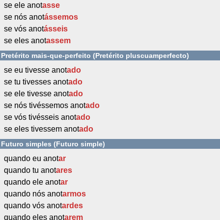
se ele anot
asse
se nós anot
ássemos
se vós anot
ásseis
se eles anot
assem
Pretérito mais-que-perfeito (Pretérito pluscuamperfecto)
se eu tivesse anot
ado
se tu tivesses anot
ado
se ele tivesse anot
ado
se nós tivéssemos anot
ado
se vós tivésseis anot
ado
se eles tivessem anot
ado
Futuro simples (Futuro simple)
quando eu anot
ar
quando tu anot
ares
quando ele anot
ar
quando nós anot
armos
quando vós anot
ardes
quando eles anot
arem