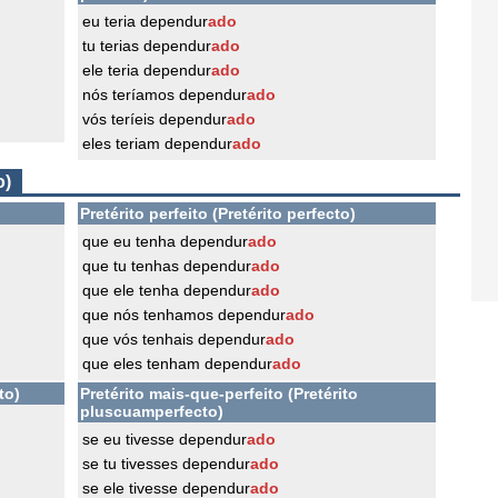
eu teria dependur
ado
tu terias dependur
ado
ele teria dependur
ado
nós teríamos dependur
ado
vós teríeis dependur
ado
eles teriam dependur
ado
o)
Pretérito perfeito (Pretérito perfecto)
que eu tenha dependur
ado
que tu tenhas dependur
ado
que ele tenha dependur
ado
que nós tenhamos dependur
ado
que vós tenhais dependur
ado
que eles tenham dependur
ado
to)
Pretérito mais-que-perfeito (Pretérito
pluscuamperfecto)
se eu tivesse dependur
ado
se tu tivesses dependur
ado
se ele tivesse dependur
ado