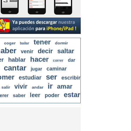
tener
coger
dormir
bailar
aber
decir
saltar
venir
hacer
er
hablar
dar
correr
cantar
caminar
jugar
ser
omer
estudiar
escribir
ir
vivir
amar
salir
andar
estar
leer
poder
erer
saber