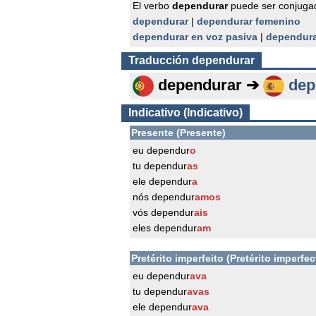
El verbo
dependurar
puede ser conjuga
dependurar
|
dependurar femenino
dependurar en voz pasiva
|
dependura
Traducción
dependurar
dependurar ➔
dep
Indicativo (Indicativo)
Presente (Presente)
eu dependur
o
tu dependur
as
ele dependur
a
nós dependur
amos
vós dependur
ais
eles dependur
am
Pretérito imperfeito (Pretérito imperfec
eu dependur
ava
tu dependur
avas
ele dependur
ava