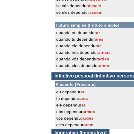
se vós dependur
ásseis
se eles dependur
assem
Futuro simples (Futuro simple)
quando eu dependur
ar
quando tu dependur
ares
quando ele dependur
ar
quando nós dependur
armos
quando vós dependur
ardes
quando eles dependur
arem
Infinitivo pessoal (Infinitivo persona
Presente (Presente)
eu dependur
ar
tu dependur
ares
ele dependur
ar
nós dependur
armos
vós dependur
ardes
eles dependur
arem
Imperativo (Imperativo)