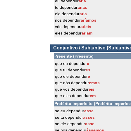
eu dependur
aria
tu dependur
arias
ele dependur
aria
nós dependur
aríamos
vós dependur
aríeis
eles dependur
ariam
Conjuntivo / Subjuntivo (Subjuntiv
Presente (Presente)
que eu dependur
e
que tu dependur
es
que ele dependur
e
que nós dependur
emos
que vós dependur
eis
que eles dependur
em
Pretérito imperfeito (Pretérito imperfec
se eu dependur
asse
se tu dependur
asses
se ele dependur
asse
se nós dependur
ássemos