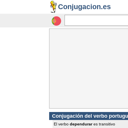
Conjugacion.es
Conjugación del verbo portug
El verbo
dependurar
es transitivo