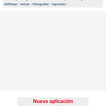
obfirmar
-
morar
-
fotografar
-
repontar
-