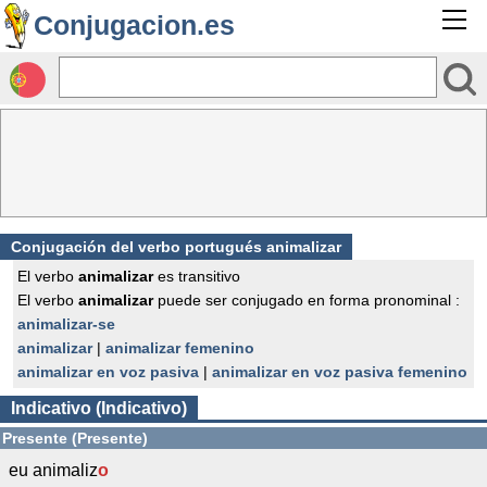
Conjugacion.es
Conjugación del verbo portugués animalizar
El verbo
animalizar
es transitivo
El verbo
animalizar
puede ser conjugado en forma pronominal :
animalizar-se
animalizar
|
animalizar femenino
animalizar en voz pasiva
|
animalizar en voz pasiva femenino
Indicativo (Indicativo)
Presente (Presente)
eu animaliz
o