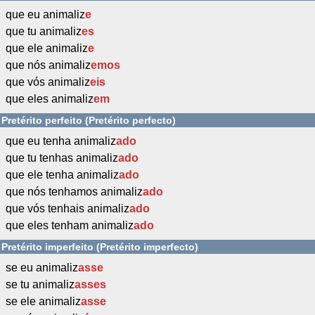
que eu animaliz
e
que tu animaliz
es
que ele animaliz
e
que nós animaliz
emos
que vós animaliz
eis
que eles animaliz
em
Pretérito perfeito (Pretérito perfecto)
que eu tenha animaliz
ado
que tu tenhas animaliz
ado
que ele tenha animaliz
ado
que nós tenhamos animaliz
ado
que vós tenhais animaliz
ado
que eles tenham animaliz
ado
Pretérito imperfeito (Pretérito imperfecto)
se eu animaliz
asse
se tu animaliz
asses
se ele animaliz
asse