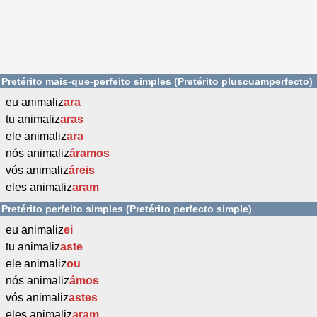
Pretérito mais-que-perfeito simples (Pretérito pluscuamperfecto)
eu animaliz
ara
tu animaliz
aras
ele animaliz
ara
nós animaliz
áramos
vós animaliz
áreis
eles animaliz
aram
Pretérito perfeito simples (Pretérito perfecto simple)
eu animaliz
ei
tu animaliz
aste
ele animaliz
ou
nós animaliz
ámos
vós animaliz
astes
eles animaliz
aram