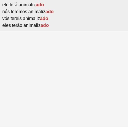
ele terá animaliz
ado
nós teremos animaliz
ado
vós tereis animaliz
ado
eles terão animaliz
ado