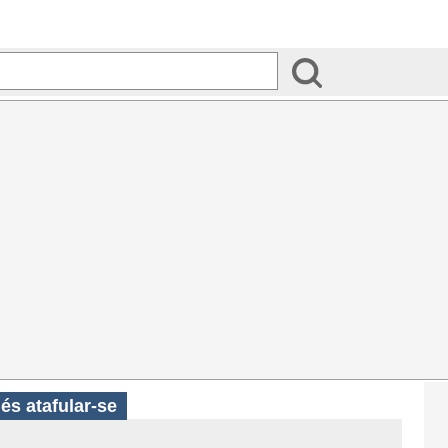
és atafular-se