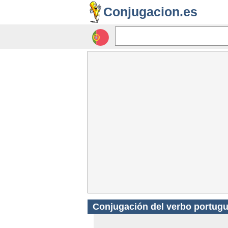
Conjugacion.es
Conjugación del verbo portugu