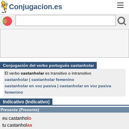
Conjugacion.es
Conjugación del verbo portugués castanholar
El verbo
castanholar
es transitivo o intransitivo
castanholar
|
castanholar femenino
castanholar en voz pasiva
|
castanholar en voz pasiva
femenino
Indicativo (Indicativo)
Presente (Presente)
eu castanhol
o
tu castanhol
as