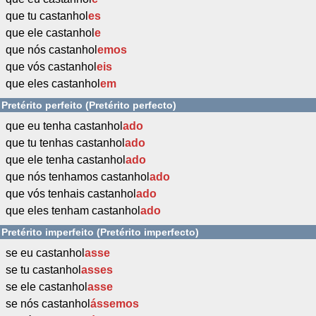
que tu castanhol
es
que ele castanhol
e
que nós castanhol
emos
que vós castanhol
eis
que eles castanhol
em
Pretérito perfeito (Pretérito perfecto)
que eu tenha castanhol
ado
que tu tenhas castanhol
ado
que ele tenha castanhol
ado
que nós tenhamos castanhol
ado
que vós tenhais castanhol
ado
que eles tenham castanhol
ado
Pretérito imperfeito (Pretérito imperfecto)
se eu castanhol
asse
se tu castanhol
asses
se ele castanhol
asse
se nós castanhol
ássemos