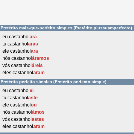
Pretérito mais-que-perfeito simples (Pretérito pluscuamperfecto)
eu castanhol
ara
tu castanhol
aras
ele castanhol
ara
nós castanhol
áramos
vós castanhol
áreis
eles castanhol
aram
Pretérito perfeito simples (Pretérito perfecto simple)
eu castanhol
ei
tu castanhol
aste
ele castanhol
ou
nós castanhol
ámos
vós castanhol
astes
eles castanhol
aram