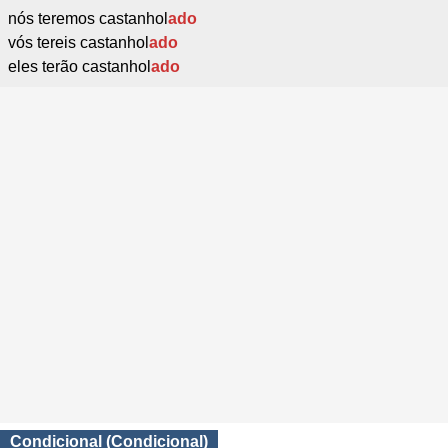
nós teremos castanhol
ado
vós tereis castanhol
ado
eles terão castanhol
ado
Condicional (Condicional)