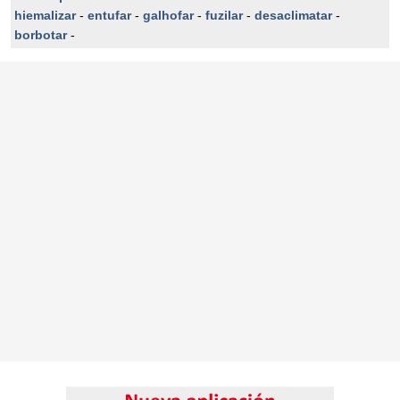
hiemalizar
-
entufar
-
galhofar
-
fuzilar
-
desaclimatar
-
borbotar
-