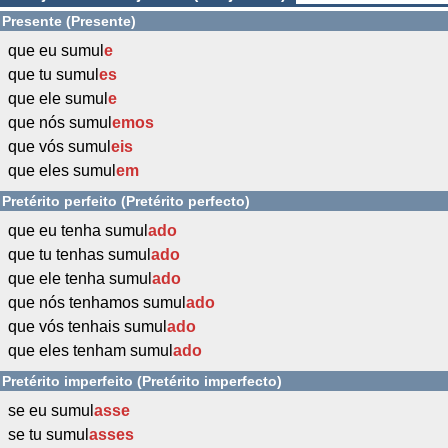
Presente (Presente)
que eu sumul
e
que tu sumul
es
que ele sumul
e
que nós sumul
emos
que vós sumul
eis
que eles sumul
em
Pretérito perfeito (Pretérito perfecto)
que eu tenha sumul
ado
que tu tenhas sumul
ado
que ele tenha sumul
ado
que nós tenhamos sumul
ado
que vós tenhais sumul
ado
que eles tenham sumul
ado
Pretérito imperfeito (Pretérito imperfecto)
se eu sumul
asse
se tu sumul
asses