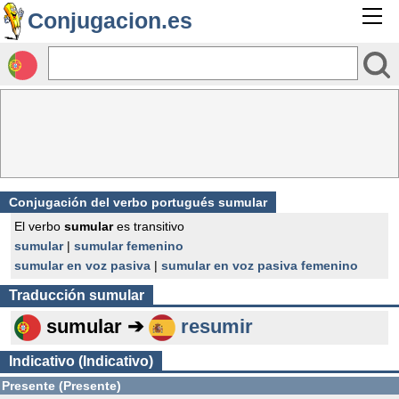
Conjugacion.es
Conjugación del verbo portugués sumular
El verbo
sumular
es transitivo
sumular
|
sumular femenino
sumular en voz pasiva
|
sumular en voz pasiva femenino
Traducción
sumular
sumular ➔
resumir
Indicativo (Indicativo)
Presente (Presente)