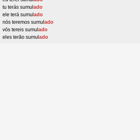
tu terás sumul
ado
ele terá sumul
ado
nós teremos sumul
ado
vós tereis sumul
ado
eles terão sumul
ado