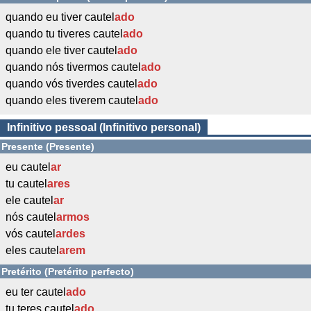
quando eu tiver cautel
ado
quando tu tiveres cautel
ado
quando ele tiver cautel
ado
quando nós tivermos cautel
ado
quando vós tiverdes cautel
ado
quando eles tiverem cautel
ado
Infinitivo pessoal (Infinitivo personal)
Presente (Presente)
eu cautel
ar
tu cautel
ares
ele cautel
ar
nós cautel
armos
vós cautel
ardes
eles cautel
arem
Pretérito (Pretérito perfecto)
eu ter cautel
ado
tu teres cautel
ado