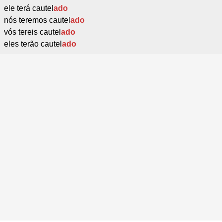
ele terá cautel
ado
nós teremos cautel
ado
vós tereis cautel
ado
eles terão cautel
ado