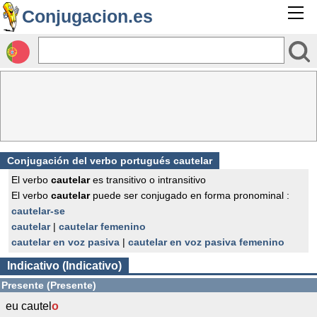
Conjugacion.es
Conjugación del verbo portugués cautelar
El verbo
cautelar
es transitivo o intransitivo
El verbo
cautelar
puede ser conjugado en forma pronominal :
cautelar-se
cautelar
|
cautelar femenino
cautelar en voz pasiva
|
cautelar en voz pasiva femenino
Indicativo (Indicativo)
Presente (Presente)
eu cautel
o