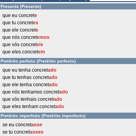
Presente (Presente)
que eu concret
e
que tu concret
es
que ele concret
e
que nós concret
emos
que vós concret
eis
que eles concret
em
Pretérito perfeito (Pretérito perfecto)
que eu tenha concret
ado
que tu tenhas concret
ado
que ele tenha concret
ado
que nós tenhamos concret
ado
que vós tenhais concret
ado
que eles tenham concret
ado
Pretérito imperfeito (Pretérito imperfecto)
se eu concret
asse
se tu concret
asses