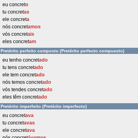
eu concret
o
tu concret
as
ele concret
a
nós concret
amos
vós concret
ais
eles concret
am
Pretérito perfeito composto (Pretérito perfecto compuesto)
eu tenho concret
ado
tu tens concret
ado
ele tem concret
ado
nós temos concret
ado
vós tendes concret
ado
eles têm concret
ado
Pretérito imperfeito (Pretérito imperfecto)
eu concret
ava
tu concret
avas
ele concret
ava
nós concret
ávamos