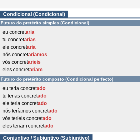
Condicional (Condicional)
Futuro do pretérito simples (Condicional)
eu concret
aria
tu concret
arias
ele concret
aria
nós concret
aríamos
vós concret
aríeis
eles concret
ariam
Futuro do pretérito composto (Condicional perfecto)
eu teria concret
ado
tu terias concret
ado
ele teria concret
ado
nós teríamos concret
ado
vós teríeis concret
ado
eles teriam concret
ado
Conjuntivo / Subjuntivo (Subjuntivo)