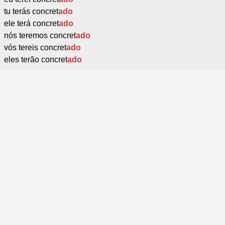
tu terás concret
ado
ele terá concret
ado
nós teremos concret
ado
vós tereis concret
ado
eles terão concret
ado