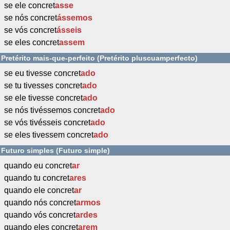
se ele concret
asse
se nós concret
ássemos
se vós concret
ásseis
se eles concret
assem
Pretérito mais-que-perfeito (Pretérito pluscuamperfecto)
se eu tivesse concret
ado
se tu tivesses concret
ado
se ele tivesse concret
ado
se nós tivéssemos concret
ado
se vós tivésseis concret
ado
se eles tivessem concret
ado
Futuro simples (Futuro simple)
quando eu concret
ar
quando tu concret
ares
quando ele concret
ar
quando nós concret
armos
quando vós concret
ardes
quando eles concret
arem