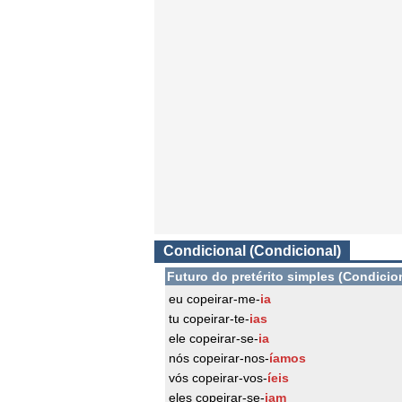
Condicional (Condicional)
Futuro do pretérito simples (Condicio
eu copeirar-me-
ia
tu copeirar-te-
ias
ele copeirar-se-
ia
nós copeirar-nos-
íamos
vós copeirar-vos-
íeis
eles copeirar-se-
iam