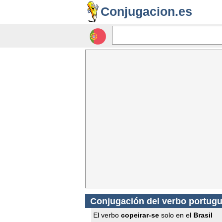
Conjugacion.es
Conjugación del verbo portugu
El verbo
copeirar-se
solo en el
Brasil